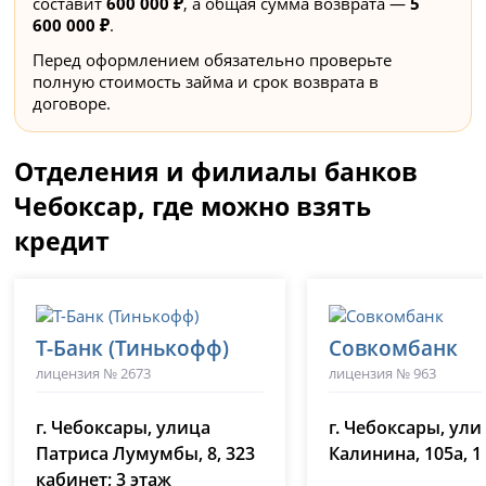
составит
600 000 ₽
, а общая сумма возврата —
5
600 000 ₽
.
Перед оформлением обязательно проверьте
полную стоимость займа и срок возврата в
договоре.
Отделения и филиалы банков
Чебоксар, где можно взять
кредит
Т-Банк (Тинькофф)
Совкомбанк
лицензия № 2673
лицензия № 963
г. Чебоксары, улица
г. Чебоксары, ули
Патриса Лумумбы, 8, 323
Калинина, 105а, 1
кабинет; 3 этаж