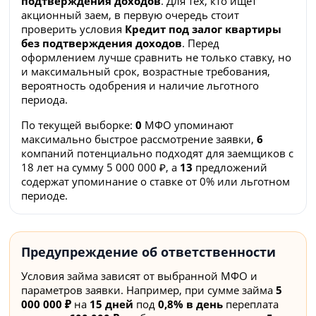
подтверждения доходов
. Для тех, кто ищет
акционный заем, в первую очередь стоит
проверить условия
Кредит под залог квартиры
без подтверждения доходов
. Перед
оформлением лучше сравнить не только ставку, но
и максимальный срок, возрастные требования,
вероятность одобрения и наличие льготного
периода.
По текущей выборке:
0
МФО упоминают
максимально быстрое рассмотрение заявки,
6
компаний потенциально подходят для заемщиков с
18 лет на сумму 5 000 000 ₽, а
13
предложений
содержат упоминание о ставке от 0% или льготном
периоде.
Предупреждение об ответственности
Условия займа зависят от выбранной МФО и
параметров заявки. Например, при сумме займа
5
000 000 ₽
на
15 дней
под
0,8% в день
переплата