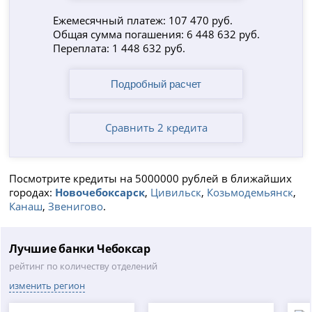
Ежемесячный платеж: 107 470 руб.
Общая сумма погашения: 6 448 632 руб.
Переплата: 1 448 632 руб.
Сравнить 2 кредита
Посмотрите кредиты на 5000000 рублей в ближайших
городах:
Новочебоксарск
,
Цивильск
,
Козьмодемьянск
,
Канаш
,
Звенигово
.
Лучшие банки Чебоксар
рейтинг по количеству отделений
изменить регион