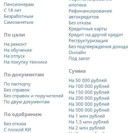
Пенсионерам
ипотеки
С 18 лет
Рефинансирование
Безработным
автокредитов
Самозанятым
Без отказа
Кредитные карты
По цели
Кредит на другой кредит
Реструктуризация
На ремонт
Без подтверждения дохода
На обучение
Онлайн
На отпуск
Под залог
На покупку техники
Сумма
По документам
На 50 000 рублей
По паспорту
На 100 000 рублей
Без справок
На 150 000 рублей
Без справок и поручителей
На 200 000 рублей
По двум документам
На 300 000 рублей
На 500 000 рублей
По одобрению
На 1 млн рублей
На 1,5 млн рублей
Без отказа
На 2 млн рублей
С плохой КИ