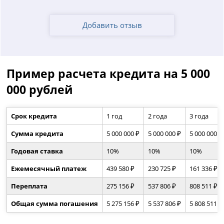
Добавить отзыв
Пример расчета кредита на 5 000
000 рублей
Срок кредита
1 год
2 года
3 года
Сумма кредита
5 000 000 ₽
5 000 000 ₽
5 000 000 ₽
Годовая ставка
10%
10%
10%
Ежемесячный платеж
439 580 ₽
230 725 ₽
161 336 ₽
Переплата
275 156 ₽
537 806 ₽
808 511 ₽
Общая сумма погашения
5 275 156 ₽
5 537 806 ₽
5 808 511 ₽