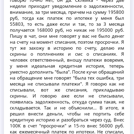
недели приходит уведомление о задолженности,
внимание, за три месяца, причем на сумму 195800
руб, тогда как платеж по ипотеке у меня был
55803, то есть даже если и так, то за 3 месяца
получается 168000 руб, но никак не 195000 руб.
Пишу в чат, они мне говорят у вас не было денег
на счету на момент списания, поэтом просрочки. Я
тут же захожу в историю по счету, делаю им
скрины о поплнениях и смс о списаниях. Я
человек ответственный, вношу платежи вовремя,
у меня идеальная кредитная история, теперь
уместно дополнить "была". После кучи обращений
на обращение мне говорят "была тех ошибка, три
месяца не списывали платежи". Я говорю как не
списывали, вот же списания, прикладываю
скрины. И говорю аже если не списывали,
появилась задолженность, откуда сумма такая, не
складывается. Так и не объяснили... В итоге, я
решил внести деньги, чтобы не портить себе
кредитную историю и разобраться через суд. Внес
100К в счет "просрочки" и 15-го внес 56000 руб.
как ежемесячный платеж по ипотеки. Не списали,