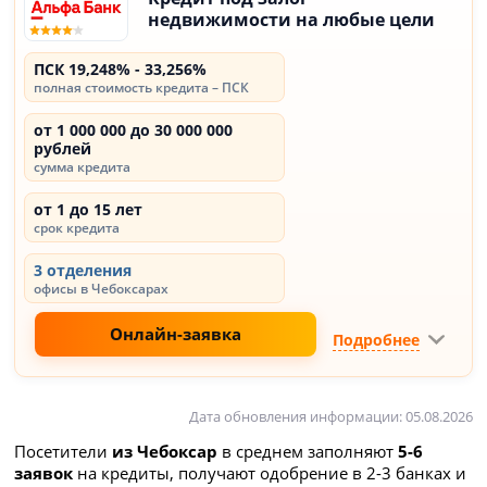
недвижимости на любые цели
ПСК 19,248% - 33,256%
полная стоимость кредита – ПСК
от 1 000 000 до 30 000 000
рублей
сумма кредита
от 1 до 15 лет
срок кредита
3 отделения
офисы в Чебоксарах
Онлайн-заявка
Подробнее
Дата обновления информации: 05.08.2026
Посетители
из Чебоксар
в среднем заполняют
5-6
заявок
на кредиты, получают одобрение в 2-3 банках и