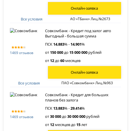
Онлайн-заявка
Все условия
АО «ТБанк» Лиц.№2673
Совкомбанк - Кредит под залог авто
Выгодный - большая сумма
ПСК
14
,
883
% -
14
,
901
%
от
150 000
до
15 000 000
рублей
1469 отзывов
от
12
до
60
месяцев
Онлайн-заявка
Все условия
ПАО «Совкомбанк» Лиц.№963
Совкомбанк - Кредит для больших
планов без залога
ПСК
13
,
883
% -
29
,
414
%
от
30 000
до
30 000 000
рублей
1469 отзывов
от
12
месяцев до
15
лет