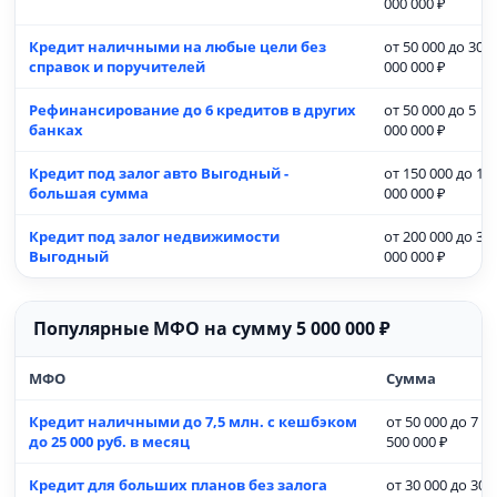
000 000 ₽
Кредит наличными на любые цели без
от 50 000 до 30
справок и поручителей
000 000 ₽
Рефинансирование до 6 кредитов в других
от 50 000 до 5
банках
000 000 ₽
Кредит под залог авто Выгодный -
от 150 000 до 15
большая сумма
000 000 ₽
Кредит под залог недвижимости
от 200 000 до 30
Выгодный
000 000 ₽
Популярные МФО на сумму 5 000 000 ₽
МФО
Сумма
Кредит наличными до 7,5 млн. с кешбэком
от 50 000 до 7
до 25 000 руб. в месяц
500 000 ₽
Кредит для больших планов без залога
от 30 000 до 30