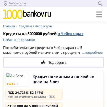
Чебоксары
Главная
Кредиты в Чебоксарах
Кредиты на 5000000 рублей
в Чебоксарах
Найдено 14 кредитов
Потребительские кредиты в Чебоксарах на 5
миллионов рублей наличными с процентной ставкой
...подробнее
ПСК 24,723%-52,547%. Сравните 14 предложений в 5
банках, выберите выгодный вариант без справок и
Подобрать
залога и заполните онлайн заявку на официальном
сайте кредитной организации.
Кредит наличными на любые
цели на 5 лет
ПСК 24,723%-52,547%
полная стоимость кредита – ПСК
от 30 000 до 5 000 000 рублей