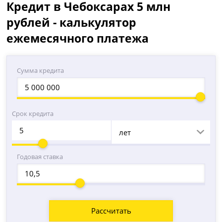
Кредит в Чебоксарах 5 млн
рублей - калькулятор
ежемесячного платежа
Сумма кредита
Срок кредита
лет
Годовая ставка
Рассчитать