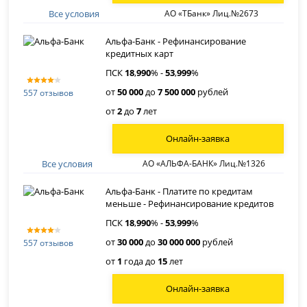
Все условия
АО «ТБанк» Лиц.№2673
Альфа-Банк - Рефинансирование
кредитных карт
ПСК
18
,
990
% -
53
,
999
%
от
50 000
до
7 500 000
рублей
557 отзывов
от
2
до
7
лет
Онлайн-заявка
Все условия
АО «АЛЬФА-БАНК» Лиц.№1326
Альфа-Банк - Платите по кредитам
меньше - Рефинансирование кредитов
ПСК
18
,
990
% -
53
,
999
%
от
30 000
до
30 000 000
рублей
557 отзывов
от
1
года до
15
лет
Онлайн-заявка