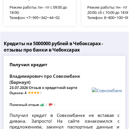
Режим работы: пн - пт с 09:00 до
Режим работы: пн - пт с
18:00;
20:00; сб с 10:00 до 18:00
Телефон: +7‒995‒342‒44‒02
Телефон: 8‒800‒100‒0
Кредиты на 5000000 рублей в Чебоксарах -
отзывы про банки в Чебоксарах
Получил кредит
Владимирович про Совкомбанк
(Барнаул)
23.07.2026 Отзыв о кредитной карте
Оценка: 4
Полезный отзыв:
3
3
Получил кредит в Совкомбанке не вставая с
дивана. Запросто! На сайте ознакомился с
предложением, закинул паспортные данные и