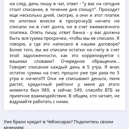
на след. день пишу в чат, ответ - "у вас на сегодня
стоит списание, в течение дня спишут". Проходит
еще несколько дней, смотрю, а они и этот платеж
по ипотеки внесли в просрочку))) ничего не
списали ни в счет долга, ни в счет ежемесячного
платежа. Опять пишу, ответ банка - у вас должна
быть вся сумма просрочки, чтобы мы ее списали. Я
говорю, а где это написано в нашем договоре?
Более того, вы же списали остатки на счету в счет
этой задолженности, как это коррелируется с
вашими словами? Очередное обращение...
Говорят списание каждый день в 5 утра. Я внес
остаток суммы на счет, прошло уже три раза по 5
утра и ничего!!!! Они не списывают деньги, пеня
растет, кредитный рейтинг у меня до этого
момента был 989, а сейчас 549, спасибо ВТБ за
приятное взаимодействие. В общем, кто читает, не
вздумайте работать с ними.
Уже брали кредит в Чебоксарах? Поделитесь своим
мнением: