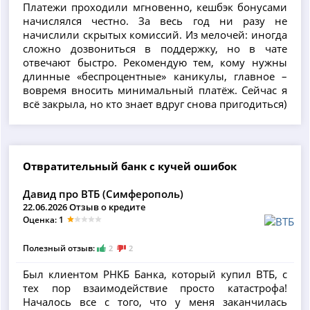
Платежи проходили мгновенно, кешбэк бонусами
начислялся честно. За весь год ни разу не
начислили скрытых комиссий. Из мелочей: иногда
сложно дозвониться в поддержку, но в чате
отвечают быстро. Рекомендую тем, кому нужны
длинные «беспроцентные» каникулы, главное –
вовремя вносить минимальный платёж. Сейчас я
всё закрыла, но кто знает вдруг снова пригодиться)
Отвратительный банк с кучей ошибок
Давид про ВТБ (Симферополь)
22.06.2026 Отзыв о кредите
Оценка: 1
Полезный отзыв:
2
2
Был клиентом РНКБ Банка, который купил ВТБ, с
тех пор взаимодействие просто катастрофа!
Началось все с того, что у меня заканчилась