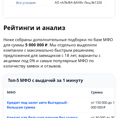
Все условия
АО «АЛЬФА-БАНК» Лиц.№1326
Рейтинги и анализ
Ниже собраны дополнительные подборки по базе МФО
для суммы
5 000 000 ₽
. Мы отдельно выделили
компании с максимально быстрым решением,
предложения для заемщиков с 18 лет, варианты с
акциями под 0% и самые популярные МФО по
количеству заявок и отзывов.
Топ-5 МФО с выдачей за 1 минуту
МФО
Сумма
Кредит под залог авто Выгодный -
от 150 000 до 15
большая сумма
000 000 ₽
Кредит для больших планов без залога
от 30 000 до 30