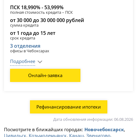
ПСК 18,990% - 53,999%
полная стоимость кредита – ПСК
от 30 000 до 30 000 000 рублей
сумма кредита
от 1 года до 15 лет
срок кредита
3 отделения
офисы в Чебоксарах
Подробнее
Онлайн-заявка
Рефинансирование ипотеки
Дата обновления информации: 06.08.2026
Посмотрите в ближайших городах:
Новочебоксарск
,
Цивильск
,
Козьмодемьянск
,
Канаш
,
Звенигово
.