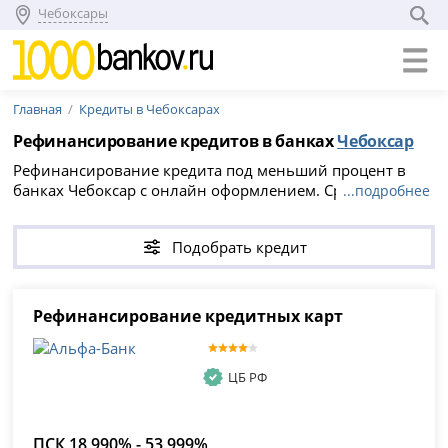
Чебоксары
Главная
Кредиты в Чебоксарах
Рефинансирование кредитов в банках
Чебоксар
Рефинансирование кредита под меньший процент в
банках Чебоксар с онлайн оформлением. Сравните 3
...подробнее
предложения для физических лиц по ставке от 18.99%
на сумму до 30 000 000 рублей и оформите заявку на
Подобрать кредит
рефинансирование кредита других банков под более
низкий процент.
Рефинансирование кредитных карт
ЦБ РФ
ПСК 18,990% - 53,999%