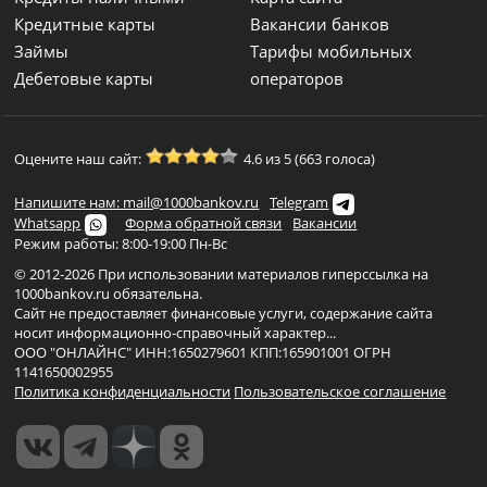
Кредитные карты
Вакансии банков
Займы
Тарифы мобильных
Дебетовые карты
операторов
Оцените наш сайт:
4.6 из 5 (663 голоса)
Напишите нам: mail@1000bankov.ru
Telegram
Whatsapp
Форма обратной связи
Вакансии
Режим работы: 8:00-19:00 Пн-Вс
© 2012-2026 При использовании материалов гиперссылка на
1000bankov.ru обязательна.
Сайт не предоставляет финансовые услуги, содержание сайта
носит информационно-справочный характер...
ООО "ОНЛАЙНС" ИНН:1650279601 КПП:165901001 ОГРН
1141650002955
Политика конфиденциальности
Пользовательское соглашение