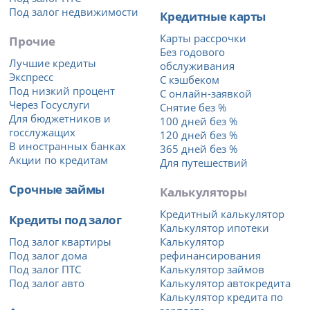
Под залог недвижимости
Кредитные карты
Карты рассрочки
Прочие
Без годового
Лучшие кредиты
обслуживания
Экспресс
С кэшбеком
Под низкий процент
С онлайн-заявкой
Через Госуслуги
Снятие без %
Для бюджетников и
100 дней без %
госслужащих
120 дней без %
В иностранных банках
365 дней без %
Акции по кредитам
Для путешествий
Срочные займы
Калькуляторы
Кредитный калькулятор
Кредиты под залог
Калькулятор ипотеки
Под залог квартиры
Калькулятор
Под залог дома
рефинансирования
Под залог ПТС
Калькулятор займов
Под залог авто
Калькулятор автокредита
Калькулятор кредита по