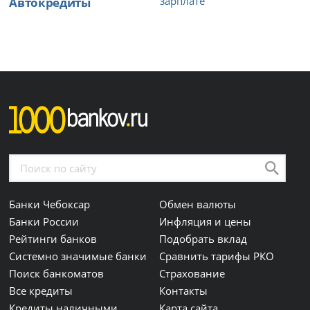
Автокредиты
зарплате
Банки Чебоксар
Обмен валюты
Банки России
Инфляция и цены
Рейтинги банков
Подобрать вклад
Системно значимые банки
Сравнить тарифы РКО
Поиск банкоматов
Страхование
Все кредиты
Контакты
Кредиты наличными
Карта сайта