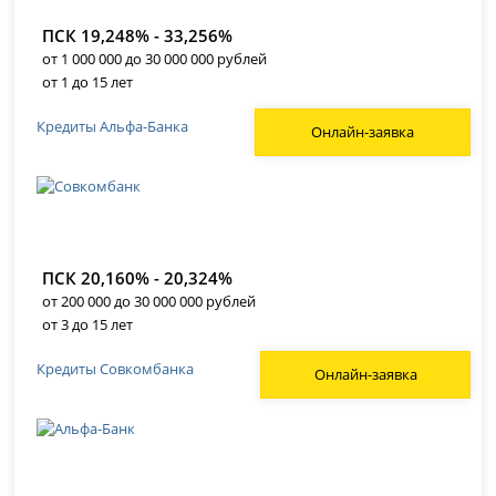
ПСК 19,248% - 33,256%
от 1 000 000 до 30 000 000 рублей
от 1 до 15 лет
Кредиты Альфа-Банка
Онлайн-заявка
ПСК 20,160% - 20,324%
от 200 000 до 30 000 000 рублей
от 3 до 15 лет
Кредиты Совкомбанка
Онлайн-заявка