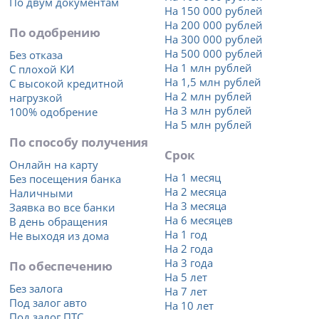
По двум документам
На 150 000 рублей
На 200 000 рублей
По одобрению
На 300 000 рублей
На 500 000 рублей
Без отказа
На 1 млн рублей
С плохой КИ
На 1,5 млн рублей
С высокой кредитной
На 2 млн рублей
нагрузкой
На 3 млн рублей
100% одобрение
На 5 млн рублей
По способу получения
Срок
Онлайн на карту
На 1 месяц
Без посещения банка
На 2 месяца
Наличными
На 3 месяца
Заявка во все банки
На 6 месяцев
В день обращения
На 1 год
Не выходя из дома
На 2 года
На 3 года
По обеспечению
На 5 лет
Без залога
На 7 лет
Под залог авто
На 10 лет
Под залог ПТС