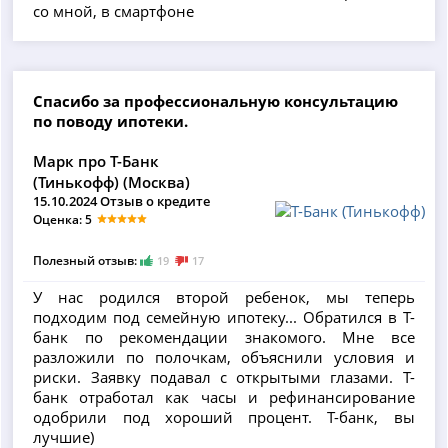
со мной, в смартфоне
Спасибо за профессиональную консультацию
по поводу ипотеки.
Марк про Т-Банк
(Тинькофф) (Москва)
15.10.2024 Отзыв о кредите
Оценка: 5
Полезный отзыв:
19
17
У нас родился второй ребенок, мы теперь
подходим под семейную ипотеку... Обратился в Т-
банк по рекомендации знакомого. Мне все
разложили по полочкам, объяснили условия и
риски. Заявку подавал с открытыми глазами. Т-
банк отработал как часы и рефинансирование
одобрили под хороший процент. Т-банк, вы
лучшие)