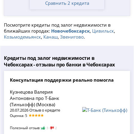
Сравнить 2 кредита
Посмотрите кредиты под залог недвижимости в
ближайших городах:
Новочебоксарск
,
Цивильск
,
Козьмодемьянск
,
Канаш
,
Звенигово
.
Кредиты под залог недвижимости в
Чебоксарах - отзывы про банки в Чебоксарах
Консультация поддержки реально помогла
Кузнецова Валерия
Антоновна про Т-Банк
(Тинькофф) (Москва)
20.07.2026 Отзыв о кредите
Оценка: 5
Полезный отзыв:
3
2