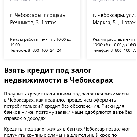
г. Чебоксары, площадь
г. Чебоксары, ули
Речников, 3, 1 этаж
Маркса, 51, 1 этаж
Режим работы: пн - пт с 10:00 до
Режим работы: пн - пт с
19:00;
19:00; сб с 10:00 до 16:00
Телефон: 8‒800‒100‒24‒24
Телефон: 8‒800‒100‒7
Взять кредит под залог
недвижимости в Чебоксарах
Получить кредит наличными под залог недвижимости
в Чебоксарах, как правило, проще, чем оформить
потребительский кредит без обеспечения. Риски для
банков ниже, поэтому заявки чаще одобряются даже без
справок о доходах.
Кредиты под залог жилья в банках Чебоксар позволяют
получить крупные суммы на длительный срок по