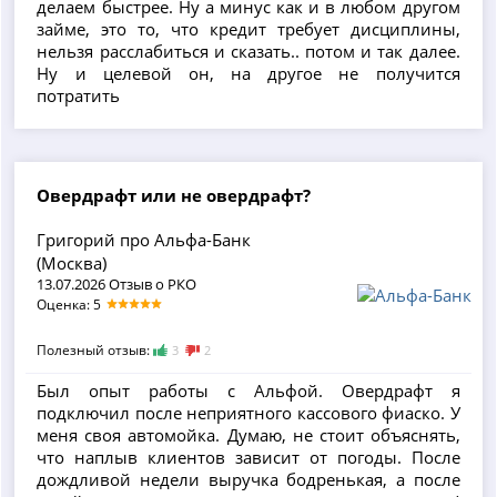
делаем быстрее. Ну а минус как и в любом другом
займе, это то, что кредит требует дисциплины,
нельзя расслабиться и сказать.. потом и так далее.
Ну и целевой он, на другое не получится
потратить
Овердрафт или не овердрафт?
Григорий про Альфа-Банк
(Москва)
13.07.2026 Отзыв о РКО
Оценка: 5
Полезный отзыв:
3
2
Был опыт работы с Альфой. Овердрафт я
подключил после неприятного кассового фиаско. У
меня своя автомойка. Думаю, не стоит объяснять,
что наплыв клиентов зависит от погоды. После
дождливой недели выручка бодренькая, а после