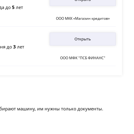
да до
5
лет
ООО МКК «Магазин кредитов»
Открыть
ня до
3
лет
ООО МФК "ПСБ ФИНАНС"
абирают машину, им нужны только документы.