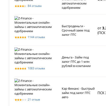
автоматическим
84 отзыва
одобрением
Быстроденьги -
от
3
,
Срочный заем под
(ПС
залог ПТС
1144 отзыва
Деньга - Займ под
залог ПТС до 1 млн
рублей в компании
1083 отзыва
Кар Финанс - Быстрый
ПСК
займ под залог ПТС
авто
21 отзыв