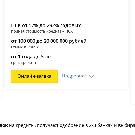
ПСК от 12% до 292% годовых
полная стоимость кредита – ПСК
от 100 000 до 20 000 000 рублей
сумма кредита
от 1 года до 5 лет
срок кредита
Подробнее
Онлайн-заявка
явок
на кредиты, получают одобрение в 2-3 банках и выби