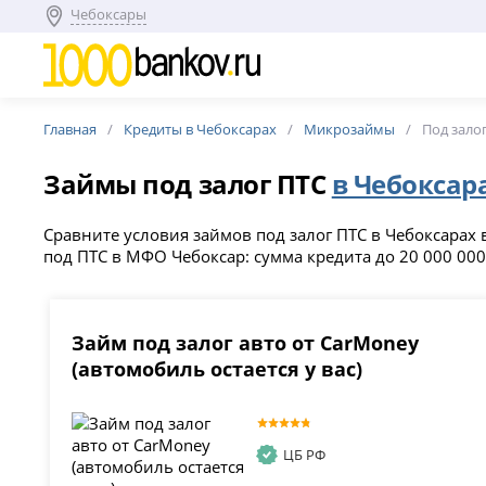
Чебоксары
Главная
Кредиты в Чебоксарах
Микрозаймы
Под зало
Займы под залог ПТС
в Чебоксар
Сравните условия займов под залог ПТС в Чебоксарах в
под ПТС в МФО Чебоксар: сумма кредита до 20 000 000 
Займ под залог авто от CarMoney
(автомобиль остается у вас)
ЦБ РФ