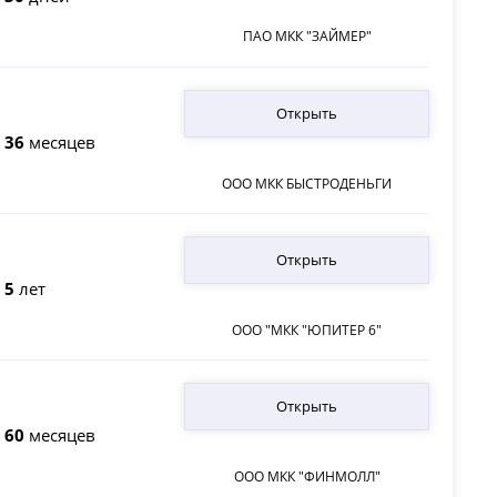
ПАО МКК "ЗАЙМЕР"
Открыть
о
36
месяцев
ООО МКК БЫСТРОДЕНЬГИ
Открыть
о
5
лет
ООО "МКК "ЮПИТЕР 6"
Открыть
о
60
месяцев
ООО МКК "ФИНМОЛЛ"