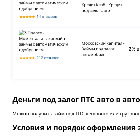
Кредит.Клаб - Кредит
под залог авто
14 отзывов
Московский капитал -
2
% в
Займы под залог
автомобиля
212 отзывов
Деньги под залог ПТС авто в ав
Можно получить займ под ПТС легкового или грузово
Условия и порядок оформления 