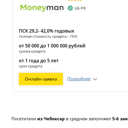
ЦБ РФ
ПСК 29,2- 42,0% годовых
полная стоимость кредита – ПСК
от 50 000 до 1 000 000 рублей
сумма кредита
от 1 года до 5 лет
срок кредита
Подробнее
Онлайн-заявка
Посетители
из Чебоксар
в среднем заполняют
5-6 за