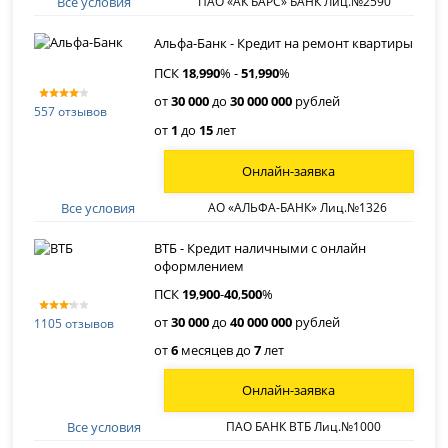
Все условия
ПАО «АК БАРС» БАНК Лиц.№2590
Альфа-Банк - Кредит на ремонт квартиры
ПСК
18
,
990
% -
51
,
990
%
от
30 000
до
30 000 000
рублей
557 отзывов
от
1
до
15
лет
Онлайн-заявка
Все условия
АО «АЛЬФА-БАНК» Лиц.№1326
ВТБ - Кредит наличными с онлайн
оформлением
ПСК
19
,
900
-
40
,
500
%
от
30 000
до
40 000 000
рублей
1105 отзывов
от
6
месяцев до
7
лет
Онлайн-заявка
Все условия
ПАО БАНК ВТБ Лиц.№1000