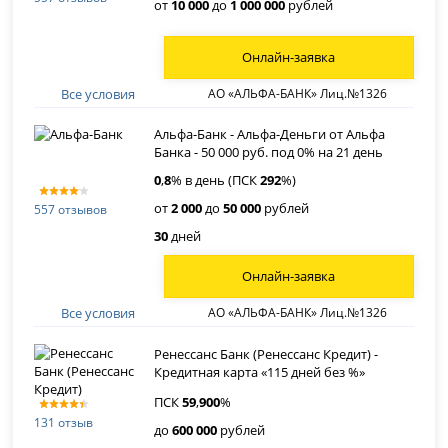
от
10 000
до
1 000 000
рублей
Онлайн-заявка
Все условия
АО «АЛЬФА-БАНК» Лиц.№1326
Альфа-Банк - Альфа-Деньги от Альфа
Банка - 50 000 руб. под 0% на 21 день
0
,
8
% в день (ПСК
292
%)
от
2 000
до
50 000
рублей
557 отзывов
30
дней
Онлайн-заявка
Все условия
АО «АЛЬФА-БАНК» Лиц.№1326
Ренессанс Банк (Ренессанс Кредит) -
Кредитная карта «115 дней без %»
ПСК
59
,
900
%
131 отзыв
до
600 000
рублей