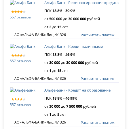
Альфа-Банк - Рефинансирование кредита
ПСК
18
.
8
% -
39
.
9
%
557 отзывов
от
500 000
до
30 000 000
рублей
от
2
до
15
лет
Рассчитать платеж
АО «АЛЬФА-БАНК» Лиц.№1326
Альфа-Банк - Кредит наличными
ПСК
18
.
8
% -
46
.
9
%
557 отзывов
от
30 000
до
30 000 000
рублей
от
1
до
15
лет
Рассчитать платеж
АО «АЛЬФА-БАНК» Лиц.№1326
Альфа-Банк - Кредит на образование
ПСК
18
.
8
% -
46
.
99
%
557 отзывов
от
30 000
до
7 500 000
рублей
от
1
до
5
лет
Рассчитать платеж
АО «АЛЬФА-БАНК» Лиц.№1326