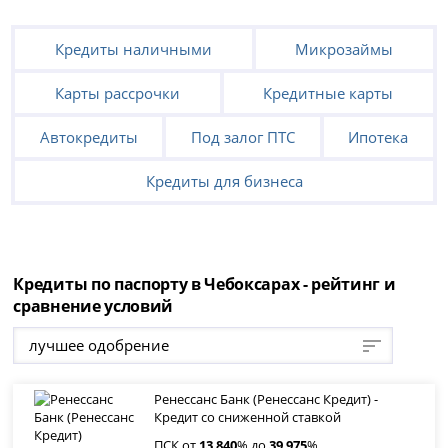
Кредиты наличными
Микрозаймы
Карты рассрочки
Кредитные карты
Автокредиты
Под залог ПТС
Ипотека
Кредиты для бизнеса
Кредиты по паспорту в Чебоксарах - рейтинг и
сравнение условий
лучшее одобрение
Ренессанс Банк (Ренессанс Кредит) -
Кредит со сниженной ставкой
ПСК от
13
,
840
% до
39
,
975
%