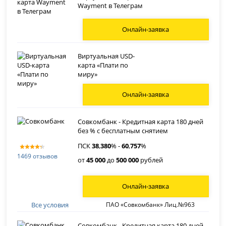
Wayment в Телеграм
Онлайн-заявка
Виртуальная USD-
карта «Плати по
миру»
Онлайн-заявка
Совкомбанк - Кредитная карта 180 дней
без % с бесплатным снятием
ПСК
38
,
380
% -
60
,
757
%
1469 отзывов
от
45 000
до
500 000
рублей
Онлайн-заявка
Все условия
ПАО «Совкомбанк» Лиц.№963
Совкомбанк - Кредитная карта 180 дней