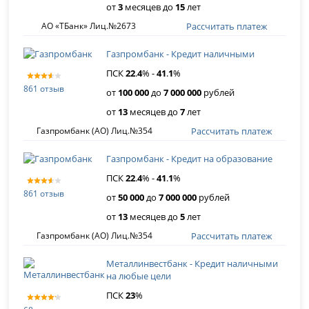
от
3
месяцев до
15
лет
Рассчитать платеж
АО «ТБанк» Лиц.№2673
Газпромбанк - Кредит наличными
ПСК
22
.
4
% -
41
.
1
%
861 отзыв
от
100 000
до
7 000 000
рублей
от
13
месяцев до
7
лет
Рассчитать платеж
Газпромбанк (АО) Лиц.№354
Газпромбанк - Кредит на образование
ПСК
22
.
4
% -
41
.
1
%
861 отзыв
от
50 000
до
7 000 000
рублей
от
13
месяцев до
5
лет
Рассчитать платеж
Газпромбанк (АО) Лиц.№354
Металлинвестбанк - Кредит наличными
на любые цели
ПСК
23
%