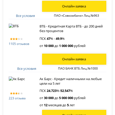
Онлайн-заявка
Все условия
ПАО «Совкомбанк» Лиц.№963
ВТБ - Кредитная Карта ВТБ - до 200 дней
без процентов
ПСК
47
% -
49
,
9
%
1105 отзывов
от
10 000
до
1 000 000
рублей
Онлайн-заявка
Все условия
ПАО БАНК ВТБ Лиц.№1000
Ак Барс - Кредит наличными на любые
цели на 5 лет
ПСК
24
,
723
%-
52
,
547
%
от
30 000
до
5 000 000
рублей
223 отзыва
от
12
месяцев до
5
лет