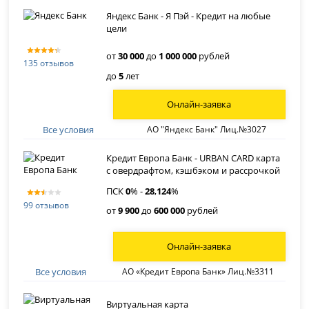
Яндекс Банк - Я Пэй - Кредит на любые
цели
от
30 000
до
1 000 000
рублей
135 отзывов
до
5
лет
Онлайн-заявка
Все условия
АО "Яндекс Банк" Лиц.№3027
Кредит Европа Банк - URBAN CARD карта
с овердрафтом, кэшбэком и рассрочкой
ПСК
0
% -
28
,
124
%
99 отзывов
от
9 900
до
600 000
рублей
Онлайн-заявка
Все условия
АО «Кредит Европа Банк» Лиц.№3311
Виртуальная карта