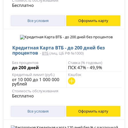
Стоимость обслуживания
Бесплатно
Все условия
Оформить карту
Кредитная Карта ВТБ - до 200 дней без
процентов
-
ВТБ
(лиц. ЦБ РФ №1000)
Без процентов
Ставка (% годовых)
до 200 дней
ПСК 47% - 49,9%
Кредитный лимит (руб.)
Кэшбэк
от 10 000 до 1 000 000
рублей
Стоимость обслуживания
Бесплатно
Все условия
Оформить карту