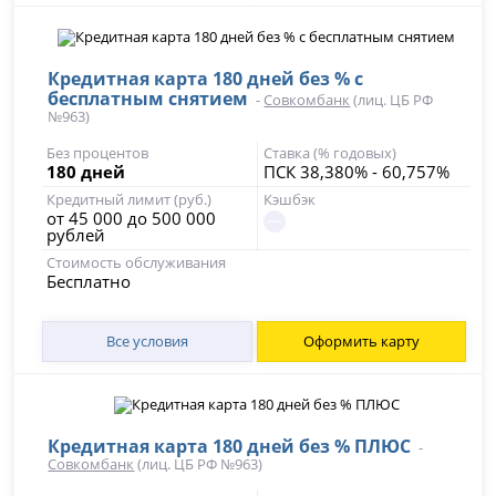
Кредитная карта 180 дней без % с
бесплатным снятием
-
Совкомбанк
(лиц. ЦБ РФ
№963)
Без процентов
Ставка (% годовых)
180 дней
ПСК 38,380% - 60,757%
Кредитный лимит (руб.)
Кэшбэк
от 45 000 до 500 000
рублей
Стоимость обслуживания
Бесплатно
Все условия
Оформить карту
Кредитная карта 180 дней без % ПЛЮС
-
Совкомбанк
(лиц. ЦБ РФ №963)