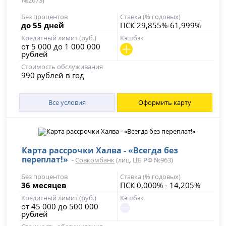
№2673)
Без процентов
Ставка (% годовых)
до 55 дней
ПСК 29,855%-61,999%
Кредитный лимит (руб.)
Кэшбэк
от 5 000 до 1 000 000
рублей
Стоимость обслуживания
990 рублей в год
Все условия
Оформить карту
Карта рассрочки Халва - «Всегда без
переплат!»
-
Совкомбанк
(лиц. ЦБ РФ №963)
Без процентов
Ставка (% годовых)
36 месяцев
ПСК 0,000% - 14,205%
Кредитный лимит (руб.)
Кэшбэк
от 45 000 до 500 000
рублей