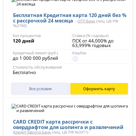
Бесплатная Кредитная карта 120 дней без %
с рассрочкой 24 месяца
-
ОТП Банк
(лиц. ЦБ РФ
№2766)
Без процентов
Ставка (% годовых)
120 дней
ПСК от 44,000% до
63,999% годовых
Кредитный лимит (руб.)
Кэшбэк
до 1 000 000 рублей
Стоимость обслуживания
Бесплатно
Все условия
Оформить карту
CARD CREDIT карта рассрочки с
овердрафтом для шопинга и развлечений
-
Кредит Европа Банк
(лиц. ЦБ РФ №3311)