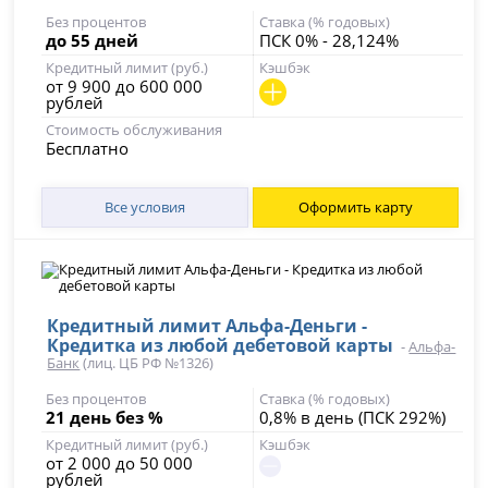
Без процентов
Ставка (% годовых)
до 55 дней
ПСК 0% - 28,124%
Кредитный лимит (руб.)
Кэшбэк
от 9 900 до 600 000
рублей
Стоимость обслуживания
Бесплатно
Все условия
Оформить карту
Кредитный лимит Альфа-Деньги -
Кредитка из любой дебетовой карты
-
Альфа-
Банк
(лиц. ЦБ РФ №1326)
Без процентов
Ставка (% годовых)
21 день без %
0,8% в день (ПСК 292%)
Кредитный лимит (руб.)
Кэшбэк
от 2 000 до 50 000
рублей