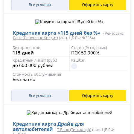
Все условия
Оформить карту
Кредитная карта «115 дней без %»
-
Ренессанс
Банк (Ренессанс Кредит)
(лиц. ЦБ РФ №3354)
Без процентов
Ставка (% годовых)
115 дней
ПСК 59,900%
Кредитный лимит (руб.)
Кэшбэк
до 600 000 рублей
Стоимость обслуживания
Бесплатно
Все условия
Оформить карту
Кредитная карта Драйв для
автолюбителей
-
Т-Банк (Тинькофф)
(лиц. ЦБ РФ