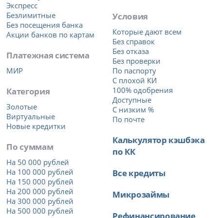
Экспресс
Безлимитные
Условия
Без посещения банка
Которые дают всем
Акции банков по картам
Без справок
Без отказа
Платежная система
Без проверки
МИР
По паспорту
С плохой КИ
Категория
100% одобрения
Доступные
Золотые
С низким %
Виртуальные
По почте
Новые кредитки
Калькулятор кэшбэка
По суммам
по КК
На 50 000 рублей
На 100 000 рублей
Все кредиты
На 150 000 рублей
На 200 000 рублей
Микрозаймы
На 300 000 рублей
На 500 000 рублей
Рефинансирование