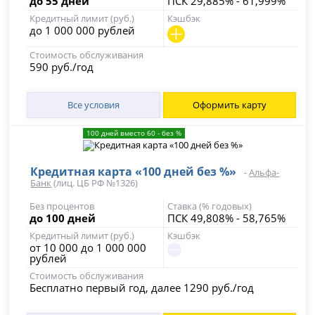
до 55 дней
ПСК 29,885% - 61,999%
Кредитный лимит (руб.)
Кэшбэк
до 1 000 000 рублей
Стоимость обслуживания
590 руб./год
Все условия
Оформить карту
100 дней вместо 60 - без %
Кредитная карта «100 дней без %»
-
Альфа-
Банк
(лиц. ЦБ РФ №1326)
Без процентов
Ставка (% годовых)
до 100 дней
ПСК 49,808% - 58,765%
Кредитный лимит (руб.)
Кэшбэк
от 10 000 до 1 000 000
рублей
Стоимость обслуживания
Бесплатно первый год, далее 1290 руб./год