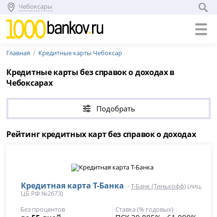
Чебоксары
Главная
Кредитные карты Чебоксар
Кредитные карты без справок о доходах в
Чебоксарах
Подобрать
Рейтинг кредитных карт без справок о доходах
Кредитная карта Т-Банка
-
Т-Банк (Тинькофф)
(лиц.
ЦБ РФ №2673)
Без процентов
Ставка (% годовых)