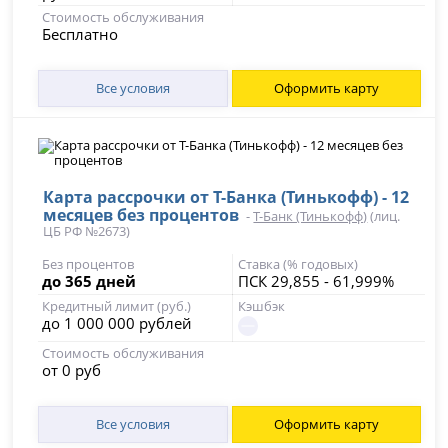
Стоимость обслуживания
Бесплатно
Все условия
Оформить карту
Карта рассрочки от Т-Банка (Тинькофф) - 12
месяцев без процентов
-
Т-Банк (Тинькофф)
(лиц.
ЦБ РФ №2673)
Без процентов
Ставка (% годовых)
до 365 дней
ПСК 29,855 - 61,999%
Кредитный лимит (руб.)
Кэшбэк
до 1 000 000 рублей
Стоимость обслуживания
от 0 руб
Все условия
Оформить карту