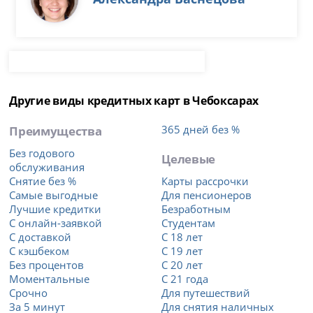
Другие виды кредитных карт в Чебоксарах
Преимущества
365 дней без %
Без годового
Целевые
обслуживания
Снятие без %
Карты рассрочки
Самые выгодные
Для пенсионеров
Лучшие кредитки
Безработным
С онлайн-заявкой
Студентам
С доставкой
С 18 лет
С кэшбеком
С 19 лет
Без процентов
С 20 лет
Моментальные
С 21 года
Срочно
Для путешествий
За 5 минут
Для снятия наличных