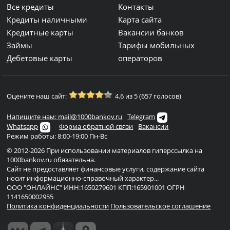
Все кредиты
Контакты
Кредиты наличными
Карта сайта
Кредитные карты
Вакансии банков
Займы
Тарифы мобильных
Дебетовые карты
операторов
Оцените наш сайт:
4.6 из 5 (657 голосов)
Напишите нам: mail@1000bankov.ru
Telegram
Whatsapp
Форма обратной связи
Вакансии
Режим работы: 8:00-19:00 Пн-Вс
© 2012-2026 При использовании материалов гиперссылка на
1000bankov.ru обязательна.
Сайт не предоставляет финансовые услуги, содержание сайта
носит информационно-справочный характер...
ООО "ОНЛАЙНС" ИНН:1650279601 КПП:165901001 ОГРН
1141650002955
Политика конфиденциальности
Пользовательское соглашение