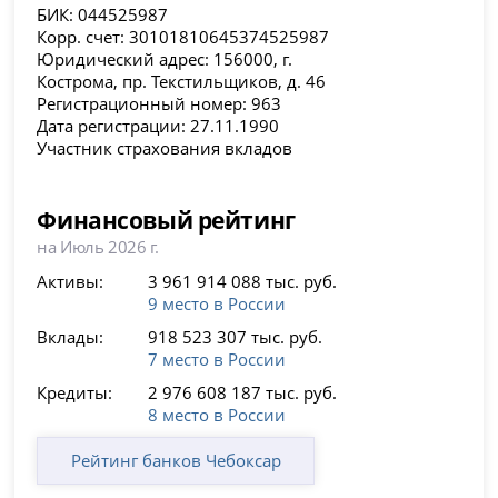
БИК: 044525987
Корр. счет: 30101810645374525987
Юридический адрес: 156000, г.
Кострома, пр. Текстильщиков, д. 46
Регистрационный номер: 963
Дата регистрации: 27.11.1990
Участник страхования вкладов
Финансовый рейтинг
на Июль 2026 г.
Активы:
3 961 914 088 тыс. руб.
9 место в России
Вклады:
918 523 307 тыс. руб.
7 место в России
Кредиты:
2 976 608 187 тыс. руб.
8 место в России
Рейтинг банков Чебоксар