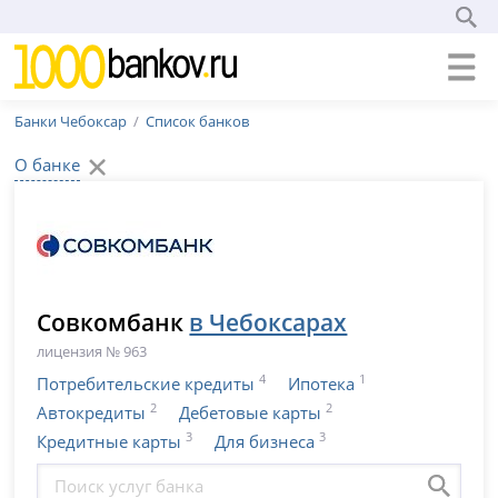
Банки Чебоксар
Список банков
О банке
Совкомбанк
в Чебоксарах
лицензия № 963
4
1
Потребительские кредиты
Ипотека
2
2
Автокредиты
Дебетовые карты
3
3
Кредитные карты
Для бизнеса