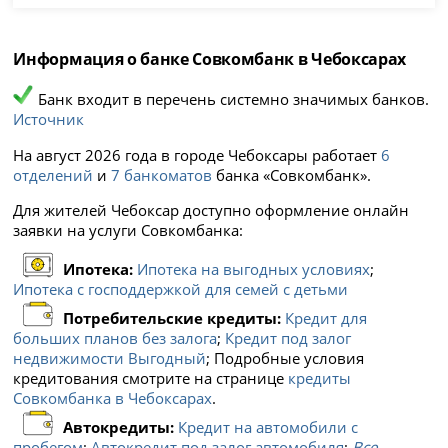
Информация о банке Совкомбанк в Чебоксарах
Банк входит в перечень системно значимых банков.
Источник
На август 2026 года в городе Чебоксары работает
6
отделений
и
7 банкоматов
банка «Совкомбанк».
Для жителей Чебоксар доступно оформление онлайн
заявки на услуги Совкомбанка:
Ипотека:
Ипотека на выгодных условиях
;
Ипотека с господдержкой для семей с детьми
Потребительские кредиты:
Кредит для
больших планов без залога
;
Кредит под залог
недвижимости Выгодный
; Подробные условия
кредитования смотрите на странице
кредиты
Совкомбанка в Чебоксарах
.
Автокредиты:
Кредит на автомобили с
пробегом
;
Автокредит под залог автомобиля
;
Все