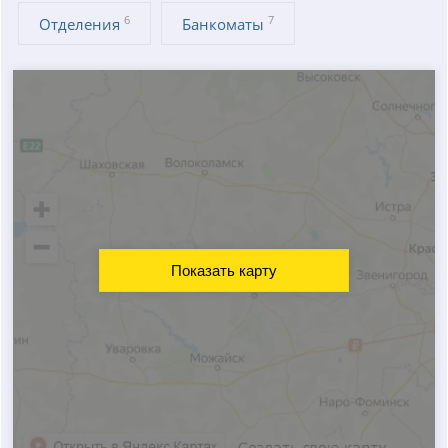
6
7
Отделения
Банкоматы
Показать карту