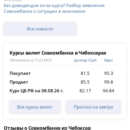
Без дивидендов из-за курса? Разбор заявления
Совкомбанка о ситуации в экономике
Все новости
Курсы валют Совкомбанка в Чебоксарах
Обновлено в 17:23 МСК
Доллар США
Евро
Покупает
81.5
95.3
Продает
85.5
99.8
Курс ЦБ РФ на 08.08.26 г.
82.17
94.84
Все курсы валют
Прогноз на завтра
Отзывы о Совкомбанке из Чебоксар