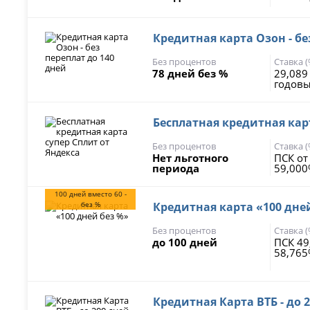
Кредитная карта Озон - бе
Без процентов
Ставка 
78 дней без %
29,089
годов
Бесплатная кредитная кар
Без процентов
Ставка 
Нет льготного
ПСК от
периода
59,00
100 дней вместо 60 -
без %
Кредитная карта «100 дне
Без процентов
Ставка 
до 100 дней
ПСК 49
58,76
Кредитная Карта ВТБ - до 