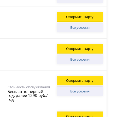
Оформить карту
Все условия
Оформить карту
Все условия
Оформить карту
Стоимость обслуживания
Бесплатно первый
Все условия
год, далее 1290 руб./
год
Оформить карту