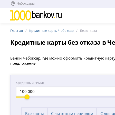
Чебоксары
Главная
Кредитные карты Чебоксар
Без отказа
Кредитные карты без отказа в Ч
Банки Чебоксар, где можно оформить кредитную карту б
предложений.
Кредитный лимит
Все карты
С льготным периодом
С доста