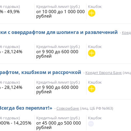
(% годовых)
Кредитный лимит (руб.)
Кэшбэк
% - 49,9%
от 10 000 до 1 000 000
рублей
чки с овердрафтом для шопинга и развлечений
-
Кред
(% годовых)
Кредитный лимит (руб.)
Кэшбэк
 - 28,124%
от 9 900 до 600 000
рублей
драфтом, кэшбэком и рассрочкой
-
Кредит Европа Банк
(лиц
(% годовых)
Кредитный лимит (руб.)
Кэшбэк
 - 28,124%
от 9 900 до 600 000
рублей
Всегда без переплат!»
-
Совкомбанк
(лиц. ЦБ РФ №963)
(% годовых)
Кредитный лимит (руб.)
Кэшбэк
000% - 14,205%
от 45 000 до 500 000
рублей