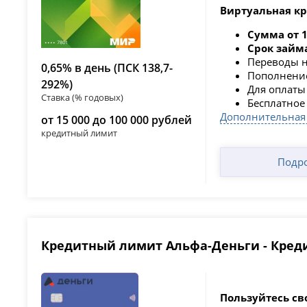
Виртуальная кр
Сумма от 1
Срок займ
Переводы н
0,65% в день (ПСК 138,7-
Пополнение
292%)
Для оплаты
Ставка (% годовых)
Бесплатное
Дополнительная
от 15 000 до 100 000 рублей
кредитный лимит
Подр
Кредитный лимит Альфа-Деньги - Кред
Пользуйтесь св