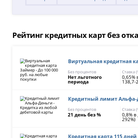
Рейтинг кредитных карт без отк
Виртуальная кредитная кар
Без процентов
Ставка 
Нет льготного
0,65% 
периода
138,7-
Кредитный лимит Альфа-Д
Без процентов
Ставка 
21 день без %
0,8% в
292%)
Кредитная карта 115 дней