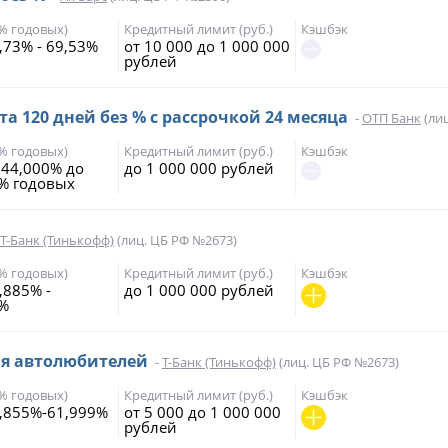
(% годовых)
Кредитный лимит (руб.)
Кэшбэк
,73% - 69,53%
от 10 000 до 1 000 000
рублей
а 120 дней без % с рассрочкой 24 месяца
-
ОТП Банк
(ли
(% годовых)
Кредитный лимит (руб.)
Кэшбэк
 44,000% до
до 1 000 000 рублей
% годовых
Т-Банк (Тинькофф)
(лиц. ЦБ РФ №2673)
(% годовых)
Кредитный лимит (руб.)
Кэшбэк
,885% -
до 1 000 000 рублей
9%
ля автолюбителей
-
Т-Банк (Тинькофф)
(лиц. ЦБ РФ №2673)
(% годовых)
Кредитный лимит (руб.)
Кэшбэк
,855%-61,999%
от 5 000 до 1 000 000
рублей