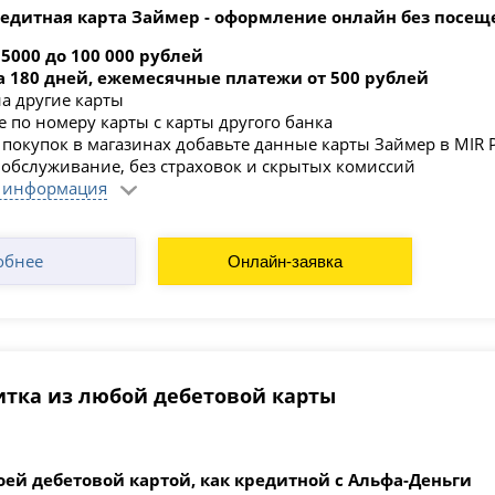
едитная карта Займер - оформление онлайн без посещ
5000 до 100 000 рублей
а
180 дней, ежемесячные платежи от 500 рублей
а другие карты
 по номеру карты с карты другого банка
 покупок в магазинах добавьте данные карты Займер в MIR 
 обслуживание, без страховок и скрытых комиссий
 информация
обнее
Онлайн-заявка
итка из любой дебетовой карты
оей дебетовой картой, как кредитной с Альфа-Деньги