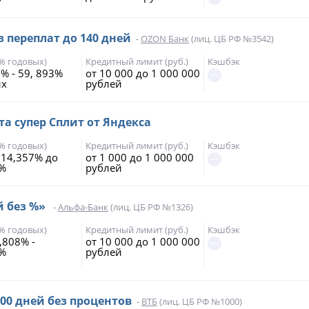
з переплат до 140 дней
-
OZON Банк
(лиц. ЦБ РФ №3542)
(% годовых)
Кредитный лимит (руб.)
Кэшбэк
 % - 59, 893%
от 10 000 до 1 000 000
ых
рублей
та супер Сплит от Яндекса
(% годовых)
Кредитный лимит (руб.)
Кэшбэк
 14,357% до
от 1 000 до 1 000 000
0%
рублей
й без %»
-
Альфа-Банк
(лиц. ЦБ РФ №1326)
(% годовых)
Кредитный лимит (руб.)
Кэшбэк
,808% -
от 10 000 до 1 000 000
5%
рублей
200 дней без процентов
-
ВТБ
(лиц. ЦБ РФ №1000)