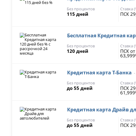
Без процентов
Ставка 
115 дней
ПСК 29
Бесплатная Кредитная карт
Без процентов
Ставка 
120 дней
ПСК от
63,999
Кредитная карта Т-Банка
-
Без процентов
Ставка 
до 55 дней
ПСК 29
61,99
Кредитная карта Драйв д
Без процентов
Ставка 
до 55 дней
ПСК 29