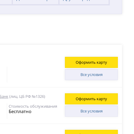
Оформить карту
Все условия
Банк
(лиц. ЦБ РФ №1326)
Оформить карту
Стоимость обслуживания
Бесплатно
Все условия