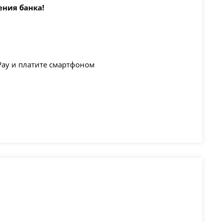
ения банка
!
Pay и платите смартфоном