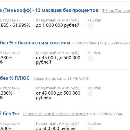
а (Тинькофф) - 12 месяцев без процентов
-
Т-Банк (Тинько
(% годовых)
Кредитный лимит (руб.)
Кэшбэк
,855 - 61,999%
до 1 000 000 рублей
 без % с бесплатным снятием
-
Совкомбанк
(лиц. ЦБ РФ №963
(% годовых)
Кредитный лимит (руб.)
Кэшбэк
,380% -
от 45 000 до 500 000
7%
рублей
 без % ПЛЮС
-
Совкомбанк
(лиц. ЦБ РФ №963)
(% годовых)
Кредитный лимит (руб.)
Кэшбэк
,380% -
от 45 000 до 500 000
7%
рублей
й без %»
-
Ренессанс Банк (Ренессанс Кредит)
(лиц. ЦБ РФ №3354)
(% годовых)
Кредитный лимит (руб.)
Кэшбэк
,900%
до 600 000 рублей