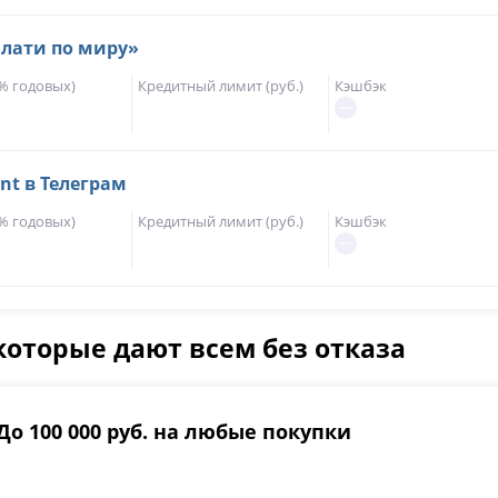
Плати по миру»
(% годовых)
Кредитный лимит (руб.)
Кэшбэк
nt в Телеграм
(% годовых)
Кредитный лимит (руб.)
Кэшбэк
которые дают всем без отказа
До 100 000 руб. на любые покупки