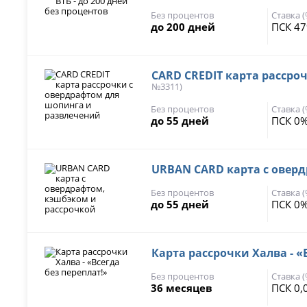
Без процентов
Ставка 
до 200 дней
ПСК 47
CARD CREDIT карта рассро
№3311)
Без процентов
Ставка 
до 55 дней
ПСК 0%
URBAN CARD карта с овер
Без процентов
Ставка 
до 55 дней
ПСК 0%
Карта рассрочки Халва - «
Без процентов
Ставка 
36 месяцев
ПСК 0,