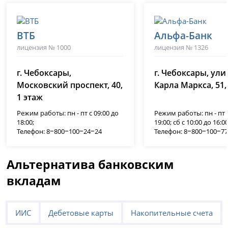
ВТБ
Альфа-Банк
лицензия № 1000
лицензия № 1326
г. Чебоксары,
г. Чебоксары, ули
Московский проспект, 40,
Карла Маркса, 51,
1 этаж
Режим работы: пн - пт с 09:00 до
Режим работы: пн - пт с
18:00;
19:00; сб с 10:00 до 16:00
Телефон: 8‒800‒100‒24‒24
Телефон: 8‒800‒100‒7
Альтернатива банковским
вкладам
ИИС
Дебетовые карты
Накопительные счета