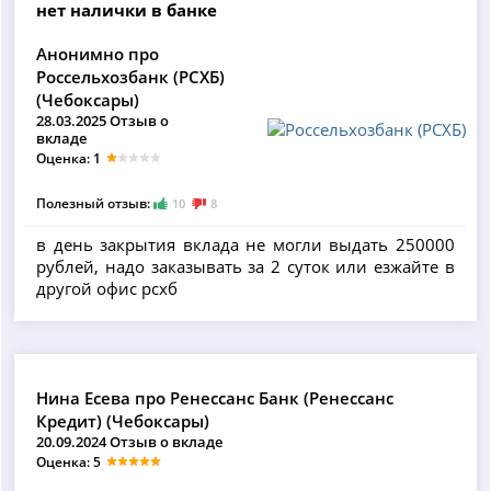
нет налички в банке
Анонимно про
Россельхозбанк (РСХБ)
(Чебоксары)
28.03.2025 Отзыв о
вкладе
Оценка: 1
Полезный отзыв:
10
8
в день закрытия вклада не могли выдать 250000
рублей, надо заказывать за 2 суток или езжайте в
другой офис рсхб
Нина Есева про Ренессанс Банк (Ренессанс
Кредит) (Чебоксары)
20.09.2024 Отзыв о вкладе
Оценка: 5