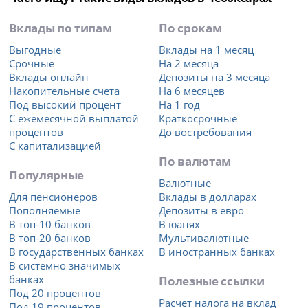
Вклады по типам
По срокам
Выгодные
Вклады на 1 месяц
Срочные
На 2 месяца
Вклады онлайн
Депозиты на 3 месяца
Накопительные счета
На 6 месяцев
Под высокий процент
На 1 год
С ежемесячной выплатой
Краткосрочные
процентов
До востребования
С капитализацией
По валютам
Популярные
Валютные
Для пенсионеров
Вклады в долларах
Пополняемые
Депозиты в евро
В топ-10 банков
В юанях
В топ-20 банков
Мультивалютные
В государственных банках
В иностранных банках
В системно значимых
банках
Полезные ссылки
Под 20 процентов
Расчет налога на вклад
Под 19 процентов