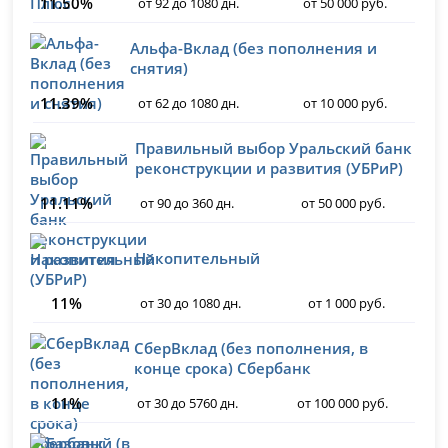
11.50%
от 92 до 1080 дн.
от 50 000 руб.
Альфа-Вклад (без пополнения и
снятия)
11.39%
от 62 до 1080 дн.
от 10 000 руб.
Правильный выбор Уральский банк
реконструкции и развития (УБРиР)
11.11%
от 90 до 360 дн.
от 50 000 руб.
Накопительный
11%
от 30 до 1080 дн.
от 1 000 руб.
СберВклад (без пополнения, в
конце срока) Сбербанк
11%
от 30 до 5760 дн.
от 100 000 руб.