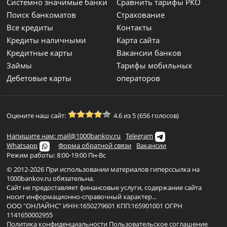
Системно значимые банки
Сравнить тарифы РКО
Поиск банкоматов
Страхование
Все кредиты
Контакты
Кредиты наличными
Карта сайта
Кредитные карты
Вакансии банков
Займы
Тарифы мобильных
Дебетовые карты
операторов
Оцените наш сайт:
4.6 из 5 (656 голосов)
Напишите нам: mail@1000bankov.ru
Telegram
Whatsapp
Форма обратной связи
Вакансии
Режим работы: 8:00-19:00 Пн-Вс
© 2012-2026 При использовании материалов гиперссылка на
1000bankov.ru обязательна.
Сайт не предоставляет финансовые услуги, содержание сайта
носит информационно-справочный характер...
ООО "ОНЛАЙНС" ИНН:1650279601 КПП:165901001 ОГРН
1141650002955
Политика конфиденциальности
Пользовательское соглашение