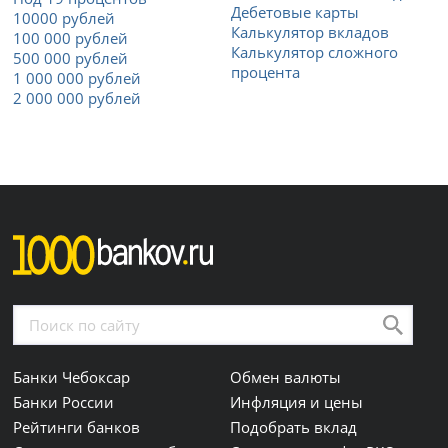
Дебетовые карты
10000 рублей
Калькулятор вкладов
100 000 рублей
Калькулятор сложного
500 000 рублей
процента
1 000 000 рублей
2 000 000 рублей
Банки Чебоксар
Обмен валюты
Банки России
Инфляция и цены
Рейтинги банков
Подобрать вклад