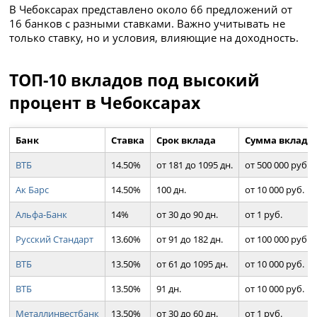
В Чебоксарах представлено около 66 предложений от
16 банков с разными ставками. Важно учитывать не
только ставку, но и условия, влияющие на доходность.
ТОП-10 вкладов под высокий
процент в Чебоксарах
Банк
Ставка
Срок вклада
Сумма вклада
ВТБ
14.50%
от 181 до 1095 дн.
от 500 000 руб.
Ак Барс
14.50%
100 дн.
от 10 000 руб.
Альфа-Банк
14%
от 30 до 90 дн.
от 1 руб.
Русский Стандарт
13.60%
от 91 до 182 дн.
от 100 000 руб.
ВТБ
13.50%
от 61 до 1095 дн.
от 10 000 руб.
ВТБ
13.50%
91 дн.
от 10 000 руб.
Металлинвестбанк
13.50%
от 30 до 60 дн.
от 1 руб.