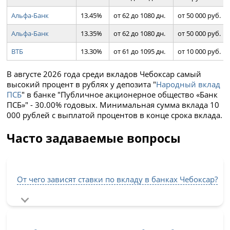
Альфа-Банк
13.45%
от 62 до 1080 дн.
от 50 000 руб.
Альфа-Банк
13.35%
от 62 до 1080 дн.
от 50 000 руб.
ВТБ
13.30%
от 61 до 1095 дн.
от 10 000 руб.
В августе 2026 года среди вкладов Чебоксар самый
высокий процент в рублях у депозита "
Народный вклад
ПСБ
" в банке "Публичное акционерное общество «Банк
ПСБ»" - 30.00% годовых. Минимальная сумма вклада 10
000 рублей с выплатой процентов в конце срока вклада.
Часто задаваемые вопросы
От чего зависят ставки по вкладу в банках Чебоксар?