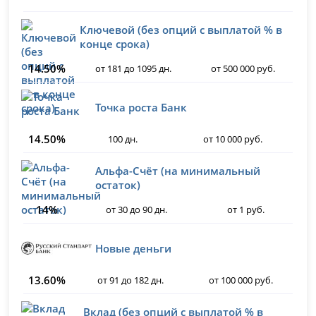
Ключевой (без опций с выплатой % в
конце срока)
14.50%
от 181 до 1095 дн.
от 500 000 руб.
Точка роста Банк
14.50%
100 дн.
от 10 000 руб.
Альфа-Счёт (на минимальный
остаток)
14%
от 30 до 90 дн.
от 1 руб.
Новые деньги
13.60%
от 91 до 182 дн.
от 100 000 руб.
Вклад (без опций с выплатой % в