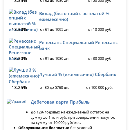
13.35%
от 62 до 1080 дн.
от 50 000 руб.
Вклад (без опций с выплатой %
ежемесячно)
13.30%
от 61 до 1095 дн.
от 10 000 руб.
Ренессанс Специальный Ренессанс
Банк
13.30%
от 91 до 1080 дн.
от 30 000 руб.
Лучший % (ежемесячно) Сбербанк
13.25%
от 30 до 5760 дн.
от 100 000 руб.
Дебетовая карта Прибыль
До 12% годовых на ежедневный остаток на
сумму до 1 млн руб. при совершении покупок
на сумму от 10 000 руб/мес.
Обслуживание бесплатно
без условий