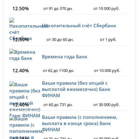
12.50%
от 91 до 370 дн.
от 10 000 руб.
Накопительный счёт Сбербанк
12.50%
от 30 до 60 дн.
от 1 руб.
Времена года Банк
12.40%
от 62 до 1100 дн.
от 10 000 руб.
Ваши правила (без опций с
выплатой ежемесячно) Банк
ФИНАМ
12.40%
от 60 до 731 дн.
от 30 000 руб.
Ваши правила (с пополнением,
выплата в конце срока) Банк
ФИНАМ
12.35%
от 31 до 731 дн.
от 30 000 руб.