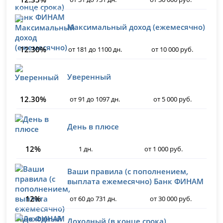
Максимальный доход (ежемесячно)
12.30%
от 181 до 1100 дн.
от 10 000 руб.
Уверенный
12.30%
от 91 до 1097 дн.
от 5 000 руб.
День в плюсе
12%
1 дн.
от 1 000 руб.
Ваши правила (с пополнением,
выплата ежемесячно) Банк ФИНАМ
12%
от 60 до 731 дн.
от 30 000 руб.
Доходный (в конце срока)