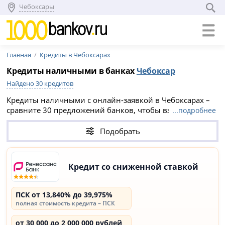
Чебоксары
Главная
Кредиты в Чебоксарах
Кредиты наличными в банках
Чебоксар
Найдено 30 кредитов
Кредиты наличными с онлайн-заявкой в Чебоксарах –
сравните 30 предложений банков, чтобы взять
...подробнее
выгодный кредит по низкой ставке от 13.84%.
Потребительские кредиты Чебоксар с лучшим
Подобрать
одобрением на август 2026:
Ренессанс Банк
(Ренессанс Кредит)
,
Совкомбанк
,
Совкомбанк
.
Кредит со сниженной ставкой
ПСК от 13,840% до 39,975%
полная стоимость кредита – ПСК
от 30 000 до 2 000 000 рублей