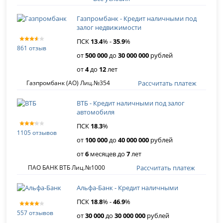
Газпромбанк - Кредит наличными под
залог недвижимости
ПСК
13
.
4
% -
35
.
9
%
861 отзыв
от
500 000
до
30 000 000
рублей
от
4
до
12
лет
Рассчитать платеж
Газпромбанк (АО) Лиц.№354
ВТБ - Кредит наличными под залог
автомобиля
ПСК
18
.
3
%
1105 отзывов
от
100 000
до
40 000 000
рублей
от
6
месяцев до
7
лет
Рассчитать платеж
ПАО БАНК ВТБ Лиц.№1000
Альфа-Банк - Кредит наличными
ПСК
18
.
8
% -
46
.
9
%
557 отзывов
от
30 000
до
30 000 000
рублей