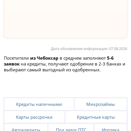
Дата обновления информации: 07.08.2026
Посетители
из Чебоксар
в среднем заполняют
5-6
заявок
на кредиты, получают одобрение в 2-3 банках и
выбирают самый выгодный из одобренных.
Кредиты наличными
Микрозаймы
Карты рассрочки
Кредитные карты
Автокредиты
Под залог ПТС
Ипотека