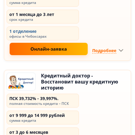
сумма кредита
от 1 месяца до 3 лет
срок кредита
1 отделение
офисы в Чебоксарах
Онлайн-заявка
Подробнее
Кредитный доктор -
Восстановит вашу кредитную
историю
ПСК 39,732% - 39,997%.
полная стоимость кредита – ПСК
от 9 999 до 14 999 рублей
сумма кредита
от 3 до 6 месяцев