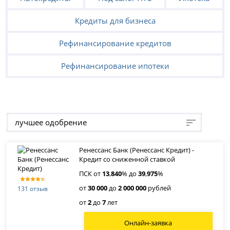
Кредиты для бизнеса
Рефинансирование кредитов
Рефинансирование ипотеки
лучшее одобрение
Ренессанс Банк (Ренессанс Кредит) -
Кредит со сниженной ставкой
ПСК от
13
,
840
% до
39
,
975
%
от
30 000
до
2 000 000
рублей
131 отзыв
от
2
до
7
лет
Онлайн-заявка