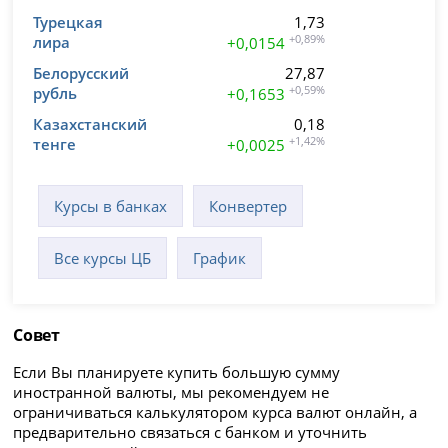
Турецкая
1,73
лира
+0,89%
+0,0154
Белорусский
27,87
рубль
+0,59%
+0,1653
Казахстанский
0,18
тенге
+1,42%
+0,0025
Курсы в банках
Конвертер
Все курсы ЦБ
График
Совет
Если Вы планируете купить большую сумму
иностранной валюты, мы рекомендуем не
ограничиваться калькулятором курса валют онлайн, а
предварительно связаться с банком и уточнить