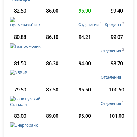
82.50
86.00
95.90
99.40
1
2
Отделения
Кредиты
80.88
86.10
94.21
99.07
2
Отделения
81.50
86.30
94.00
98.70
1
Отделения
79.50
87.50
95.50
100.50
1
Отделения
83.00
89.00
95.00
101.00