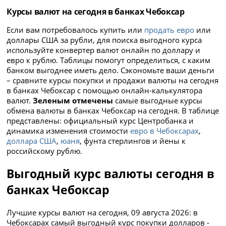
Курсы валют на сегодня в банках Чебоксар
Если вам потребовалось купить или
продать евро
или
доллары США за рубли, для поиска выгодного курса
используйте конвертер валют онлайн по доллару и
евро к рублю. Таблицы помогут определиться, с каким
банком выгоднее иметь дело. Сэкономьте ваши деньги
– сравните курсы покупки и продажи валюты на сегодня
в банках Чебоксар с помощью онлайн-калькулятора
валют.
Зеленым отмечены
самые выгодные курсы
обмена валюты в банках Чебоксар на сегодня. В таблице
представлены: официальный курс Центробанка и
динамика изменения стоимости
евро в Чебоксарах
,
доллара США
,
юаня
, фунта стерлингов и йены к
российскому рублю.
Выгодный курс валюты сегодня в
банках Чебоксар
Лучшие курсы валют на сегодня, 09 августа 2026: в
Чебоксарах самый выгодный курс покупки долларов -