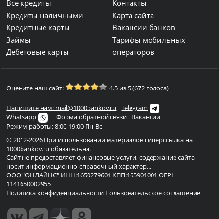
Все кредиты
Контакты
Кредиты наличными
Карта сайта
Кредитные карты
Вакансии банков
Займы
Тарифы мобильных
Дебетовые карты
операторов
Оцените наш сайт:
4.5 из 5 (672 голоса)
Напишите нам: mail@1000bankov.ru
Telegram
Whatsapp
Форма обратной связи
Вакансии
Режим работы: 8:00-19:00 Пн-Вс
© 2012-2026 При использовании материалов гиперссылка на
1000bankov.ru обязательна.
Сайт не предоставляет финансовые услуги, содержание сайта
носит информационно-справочный характер...
ООО "ОНЛАЙНС" ИНН:1650279601 КПП:165901001 ОГРН
1141650002955
Политика конфиденциальности
Пользовательское соглашение