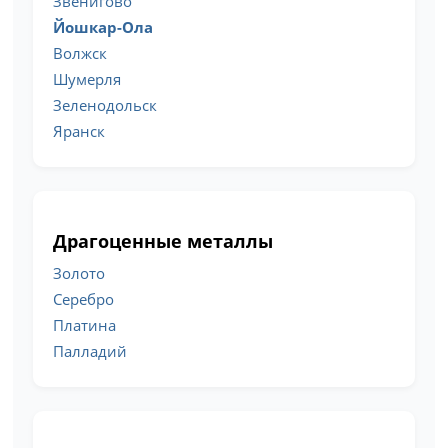
Звенигово
Йошкар-Ола
Волжск
Шумерля
Зеленодольск
Яранск
Драгоценные металлы
Золото
Серебро
Платина
Палладий