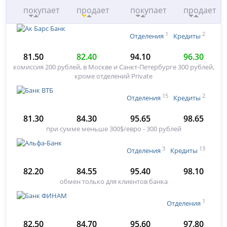
покупает
продает
покупает
продает
1
2
Отделения
Кредиты
81.50
82.40
94.10
96.30
комиссия 200 рублей, в Москве и Санкт-Петербурге 300 рублей,
кроме отделений Private
15
2
Отделения
Кредиты
81.30
84.30
95.65
98.65
при сумме меньше 300$/евро - 300 рублей
3
13
Отделения
Кредиты
82.20
84.55
95.40
98.10
обмен только для клиентов банка
1
Отделения
82.50
84.70
95.60
97.80