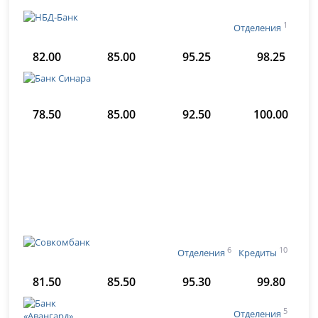
1
Отделения
82.00
85.00
95.25
98.25
78.50
85.00
92.50
100.00
6
10
Отделения
Кредиты
81.50
85.50
95.30
99.80
5
Отделения