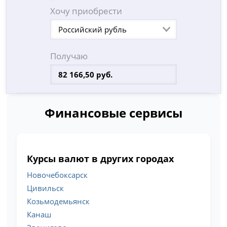
Хочу приобрести
Российский рубль
Получаю
Финансовые сервисы
Курсы валют в других городах
Новочебоксарск
Цивильск
Козьмодемьянск
Канаш