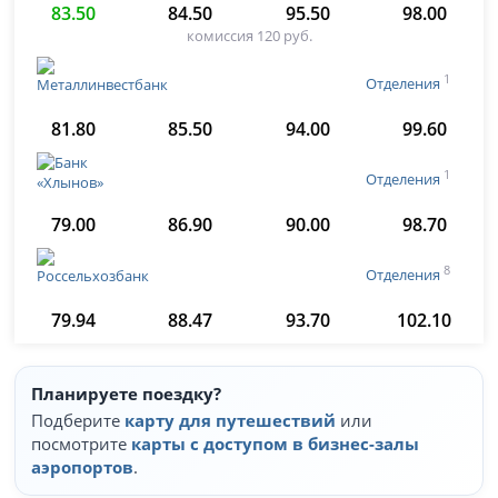
83.50
84.50
95.50
98.00
комиссия 120 руб.
1
Отделения
81.80
85.50
94.00
99.60
1
Отделения
79.00
86.90
90.00
98.70
8
Отделения
79.94
88.47
93.70
102.10
Планируете поездку?
Подберите
карту для путешествий
или
посмотрите
карты с доступом в бизнес-залы
аэропортов
.