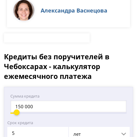
Александра Васнецова
Кредиты без поручителей в
Чебоксарах - калькулятор
ежемесячного платежа
Сумма кредита
Срок кредита
лет