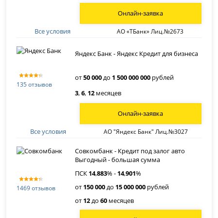
Онлайн-заявка
Все условия
АО «ТБанк» Лиц.№2673
Яндекс Банк - Яндекс Кредит для бизнеса
от
50 000
до
1 500 000 000
рублей
135 отзывов
3
,
6
,
12
месяцев
Онлайн-заявка
Все условия
АО "Яндекс Банк" Лиц.№3027
Совкомбанк - Кредит под залог авто
Выгодный - большая сумма
ПСК
14
,
883
% -
14
,
901
%
от
150 000
до
15 000 000
рублей
1469 отзывов
от
12
до
60
месяцев