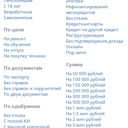
Пенсионерам
ипотеки
С 18 лет
Рефинансирование
Безработным
автокредитов
Самозанятым
Без отказа
Кредитные карты
По цели
Кредит на другой кредит
Реструктуризация
На ремонт
Без подтверждения дохода
На обучение
Онлайн
На отпуск
Под залог
На покупку техники
Сумма
По документам
На 50 000 рублей
По паспорту
На 100 000 рублей
Без справок
На 150 000 рублей
Без справок и поручителей
На 200 000 рублей
По двум документам
На 300 000 рублей
На 500 000 рублей
По одобрению
На 1 млн рублей
На 1,5 млн рублей
Без отказа
На 2 млн рублей
С плохой КИ
На 3 млн рублей
С высокой кредитной