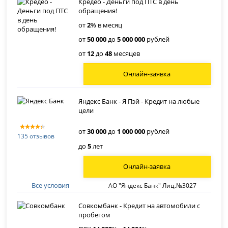
Кредео - Деньги под ПТС в день
обращения!
от
2
% в месяц
от
50 000
до
5 000 000
рублей
от
12
до
48
месяцев
Онлайн-заявка
Яндекс Банк - Я Пэй - Кредит на любые
цели
от
30 000
до
1 000 000
рублей
135 отзывов
до
5
лет
Онлайн-заявка
Все условия
АО "Яндекс Банк" Лиц.№3027
Совкомбанк - Кредит на автомобили с
пробегом