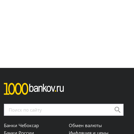
Банки Чебоксар
Обмен валюты
Банки России
Инфляция и цены