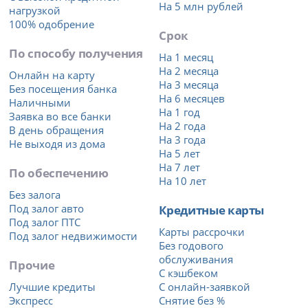
На 5 млн рублей
нагрузкой
100% одобрение
Срок
По способу получения
На 1 месяц
На 2 месяца
Онлайн на карту
На 3 месяца
Без посещения банка
На 6 месяцев
Наличными
На 1 год
Заявка во все банки
На 2 года
В день обращения
На 3 года
Не выходя из дома
На 5 лет
На 7 лет
По обеспечению
На 10 лет
Без залога
Под залог авто
Кредитные карты
Под залог ПТС
Карты рассрочки
Под залог недвижимости
Без годового
обслуживания
Прочие
С кэшбеком
Лучшие кредиты
С онлайн-заявкой
Экспресс
Снятие без %