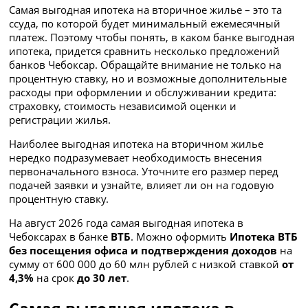
Самая выгодная ипотека на вторичное жилье – это та
ссуда, по которой будет минимальный ежемесячный
платеж. Поэтому чтобы понять, в каком банке выгодная
ипотека, придется сравнить несколько предложений
банков Чебоксар. Обращайте внимание не только на
процентную ставку, но и возможные дополнительные
расходы при оформлении и обслуживании кредита:
страховку, стоимость независимой оценки и
регистрации жилья.
Наиболее выгодная ипотека на вторичном жилье
нередко подразумевает необходимость внесения
первоначального взноса. Уточните его размер перед
подачей заявки и узнайте, влияет ли он на годовую
процентную ставку.
На август 2026 года самая выгодная ипотека в
Чебоксарах в банке
ВТБ
. Можно оформить
Ипотека ВТБ
без посещения офиса и подтверждения доходов
на
сумму
от 600 000 до 60 млн рублей с низкой ставкой
от
4,3%
на срок
до 30 лет
.