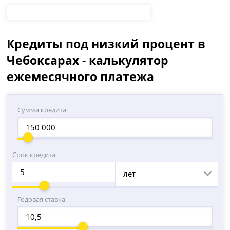
Кредиты под низкий процент в
Чебоксарах - калькулятор
ежемесячного платежа
Сумма кредита
Срок кредита
лет
Годовая ставка