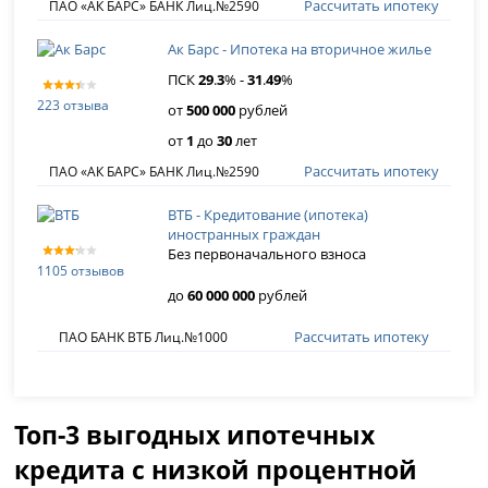
Рассчитать ипотеку
ПАО «АК БАРС» БАНК Лиц.№2590
Ак Барс - Ипотека на вторичное жилье
ПСК
29
.
3
% -
31
.
49
%
223 отзыва
от
500 000
рублей
от
1
до
30
лет
Рассчитать ипотеку
ПАО «АК БАРС» БАНК Лиц.№2590
ВТБ - Кредитование (ипотека)
иностранных граждан
Без первоначального взноса
1105 отзывов
до
60 000 000
рублей
Рассчитать ипотеку
ПАО БАНК ВТБ Лиц.№1000
Топ-3 выгодных ипотечных
кредита с низкой процентной