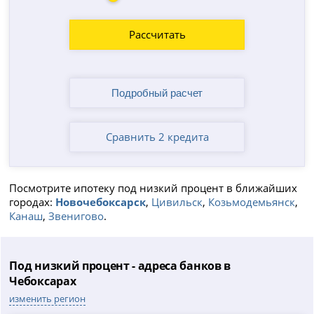
Рассчитать
Сравнить 2 кредита
Посмотрите ипотеку под низкий процент в ближайших
городах:
Новочебоксарск
,
Цивильск
,
Козьмодемьянск
,
Канаш
,
Звенигово
.
Под низкий процент - адреса банков в
Чебоксарах
изменить регион