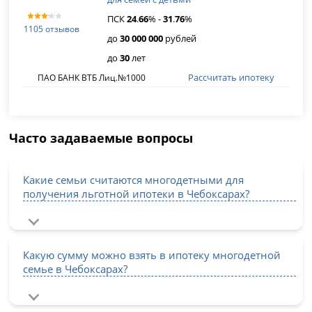
ПСК
24
.
66
% -
31
.
76
%
1105 отзывов
до
30 000 000
рублей
до
30
лет
Рассчитать ипотеку
ПАО БАНК ВТБ Лиц.№1000
Часто задаваемые вопросы
Какие семьи считаются многодетными для
получения льготной ипотеки в Чебоксарах?
Какую сумму можно взять в ипотеку многодетной
семье в Чебоксарах?