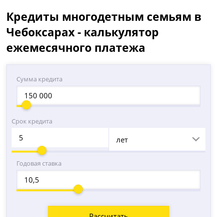
Кредиты многодетным семьям в
Чебоксарах - калькулятор
ежемесячного платежа
Сумма кредита
Срок кредита
лет
Годовая ставка
Рассчитать