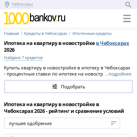
Чебоксары
Главная
Кредиты в Чебоксарах
Ипотечные кредиты
Ипотека на квартиру в новостройке
в Чебоксарах
2026
Найдено 7 кредитов
Купить квартиру в новостройке в ипотеку в Чебоксарах
- процентные ставки по ипотеке на новостройки в
...подробнее
банках Чебоксар. Выгодная ипотека на новостройки -
ставки и условия на август 2026 года.
Подобрать
Ипотека на квартиру в новостройке в
Чебоксарах 2026 - рейтинг и сравнение условий
лучшее одобрение