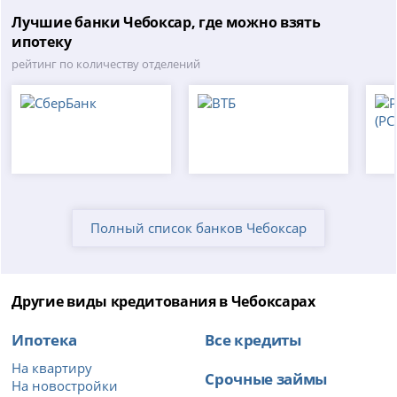
Лучшие банки Чебоксар, где можно взять
ипотеку
рейтинг по количеству отделений
Полный список банков Чебоксар
Другие виды кредитования в Чебоксарах
Ипотека
Все кредиты
На квартиру
Срочные займы
На новостройки