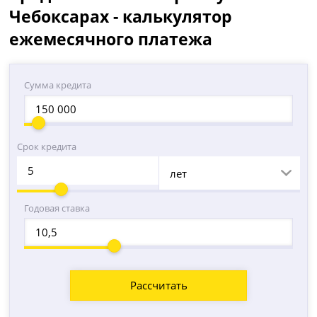
Чебоксарах - калькулятор
ежемесячного платежа
Сумма кредита
Срок кредита
лет
Годовая ставка
Рассчитать