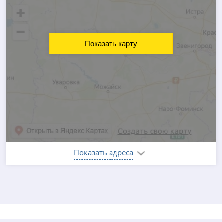
Показать карту
Показать адреса