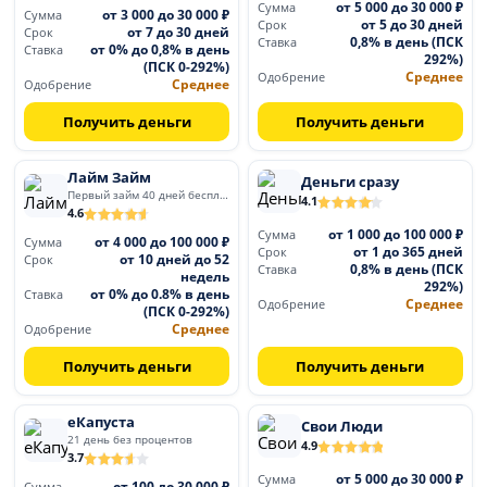
от 5 000 до 30 000 ₽
Сумма
от 3 000 до 30 000 ₽
Сумма
от 5 до 30 дней
Срок
от 7 до 30 дней
Срок
0,8% в день (ПСК
Ставка
от 0% до 0,8% в день
Ставка
292%)
(ПСК 0-292%)
Среднее
Одобрение
Среднее
Одобрение
Получить деньги
Получить деньги
Лайм Займ
Деньги сразу
Первый займ 40 дней бесплатно
4.1
4.6
от 1 000 до 100 000 ₽
Сумма
от 4 000 до 100 000 ₽
Сумма
от 1 до 365 дней
Срок
от 10 дней до 52
Срок
0,8% в день (ПСК
Ставка
недель
292%)
от 0% до 0.8% в день
Ставка
Среднее
Одобрение
(ПСК 0-292%)
Среднее
Одобрение
Получить деньги
Получить деньги
еКапуста
Свои Люди
21 день без процентов
4.9
3.7
от 5 000 до 30 000 ₽
Сумма
от 100 до 30 000 ₽