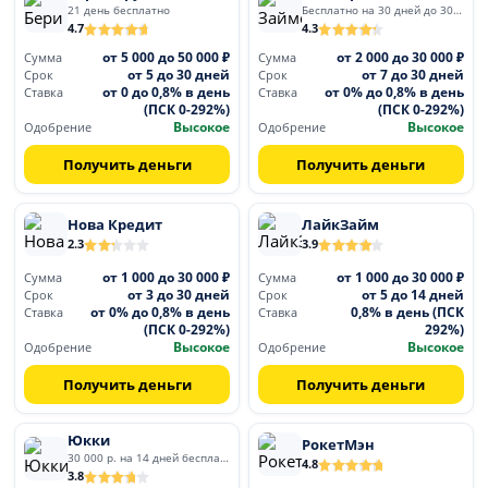
21 день бесплатно
Бесплатно на 30 дней до 30 000
4.7
4.3
от 5 000 до 50 000 ₽
от 2 000 до 30 000 ₽
Сумма
Сумма
от 5 до 30 дней
от 7 до 30 дней
Срок
Срок
от 0 до 0,8% в день
от 0% до 0,8% в день
Ставка
Ставка
(ПСК 0-292%)
(ПСК 0-292%)
Высокое
Высокое
Одобрение
Одобрение
Получить деньги
Получить деньги
Нова Кредит
ЛайкЗайм
2.3
3.9
от 1 000 до 30 000 ₽
от 1 000 до 30 000 ₽
Сумма
Сумма
от 3 до 30 дней
от 5 до 14 дней
Срок
Срок
от 0% до 0,8% в день
0,8% в день (ПСК
Ставка
Ставка
(ПСК 0-292%)
292%)
Высокое
Высокое
Одобрение
Одобрение
Получить деньги
Получить деньги
Юкки
РокетМэн
30 000 р. на 14 дней бесплатно
4.8
3.8