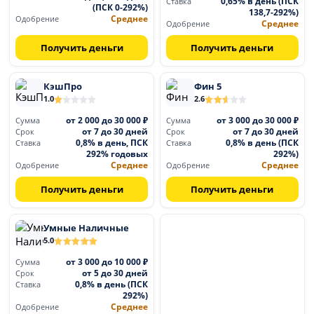
0,65% в день (ПСК
Ставка
(ПСК 0-292%)
138,7-292%)
Среднее
Одобрение
Среднее
Одобрение
Получить деньги
Получить деньги
КэшПро
Фин 5
1.0
2.6
от 2 000 до 30 000 ₽
от 3 000 до 30 000 ₽
Сумма
Сумма
от 7 до 30 дней
от 7 до 30 дней
Срок
Срок
0,8% в день, ПСК
0,8% в день (ПСК
Ставка
Ставка
292% годовых
292%)
Среднее
Среднее
Одобрение
Одобрение
Получить деньги
Получить деньги
Умные Наличные
5.0
от 3 000 до 10 000 ₽
Сумма
от 5 до 30 дней
Срок
0,8% в день (ПСК
Ставка
292%)
Среднее
Одобрение