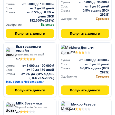
от 5 000 до 30 000 ₽
Сумма
от 3 000 до 100 000 ₽
Сумма
от 3 до 30 дней
Срок
от 7 до 98 дней
Срок
0,8% в день (ПСК
Ставка
от 0.5% до 0.8% в
Ставка
292%)
день (ПСК
Среднее
Одобрение
182,500%-292%)
Высокое
Одобрение
Получить деньги
Получить деньги
Быстроденьги
Мега Деньги
онлайн
2.8
Бесплатно на 10 дней
4.7
от 3 000 до 30 000 ₽
Сумма
от 5 до 33 дней
Срок
от 3 000 до 100 000 ₽
Сумма
0-0,8% в день (ПСК
Ставка
от 10 до 180 дней
Срок
292%)
от 0% до 0,8% в день
Ставка
Среднее
Одобрение
(ПСК 25.5-292%)
Есть офис в Чебоксарах
Получить деньги
Получить деньги
МКК Возьмика
Микро Резерв
Первый заём бесплатно
2.3
2.7