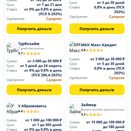
Сумма
от 3 до 30 дней
Срок
от 7 до 21 дня
Срок
0,8% в день (ПСК
Ставка
от 0% до 0,8% в день
Ставка
292%)
(ПСК 0-292%)
Среднее
Одобрение
Среднее
Одобрение
Получить деньги
Получить деньги
Турбозайм
МКК Макс.Кредит
7 дней бесплатно
4.8
4.7
от 3 000 до 30 000 ₽
Сумма
от 3 000 до 50 000 ₽
Сумма
от 5 до 30 дней
Срок
от 5 дней до 24 недель
Срок
0,8% в день (ПСК
Ставка
от 0% до 0,8% в день
Ставка
292%)
(ПСК 286,4-292%)
Среднее
Одобрение
Среднее
Одобрение
Получить деньги
Получить деньги
Займер
У Абрамовича
Выпуск онлайн круглосуточно
4.4
4.3
от 1 000 до 100 000 ₽
Сумма
от 15 000 до 100 000 ₽
Сумма
от 1 до 365 дней
Срок
до 180 дней
Срок
от 0% до 0,8% в день
Ставка