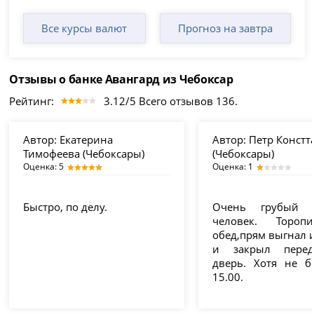
Все курсы валют
Прогноз на завтра
Отзывы о банке Авангард из Чебоксар
Рейтинг:
3.12/5 Всего отзывов 136.
Автор:
Екатерина
Автор:
Петр Констт
Тимофеева (Чебоксары)
(Чебоксары)
Оценка: 5
Оценка: 1
Быстро, по делу.
Очень грубый 
человек. Тороп
обед,прям выгнал 
и закрыл пере
дверь. Хотя не 
15.00.