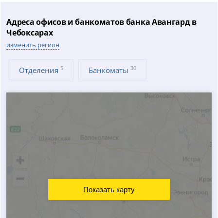
Адреса офисов и банкоматов банка Авангард в
Чебоксарах
изменить регион
5
30
Отделения
Банкоматы
Показать карту