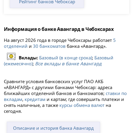
Рейтинг банков Чебоксар
Информация о банке Авангард в Чебоксарах
На август 2026 года в городе Чебоксары работает
5
отделений
и
30 банкоматов
банка «Авангард».
Вклады:
Базовый (в конце срока)
;
Базовый
(ежемесячно)
;
Все вклады в банке Авангард
Сравните условия банковских услуг ПАО АКБ
«АВАНГАРД» с другими банками Чебоксар: адреса
ближайших отделений банков и банкоматов;
ставки по
вкладам
,
кредитам
и картам; где совершить платежи и
снять наличные, а также
курсы обмена валют
на
сегодня.
Описание и история банка Авангард