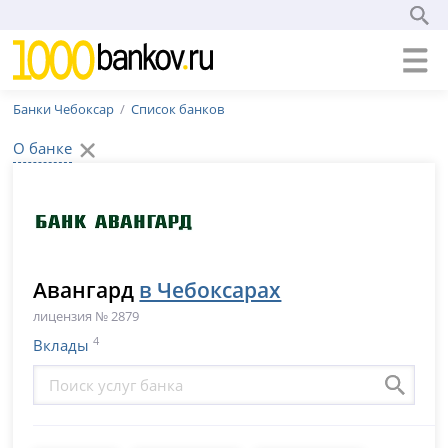
Банки Чебоксар
Список банков
О банке
Авангард
в Чебоксарах
лицензия № 2879
4
Вклады