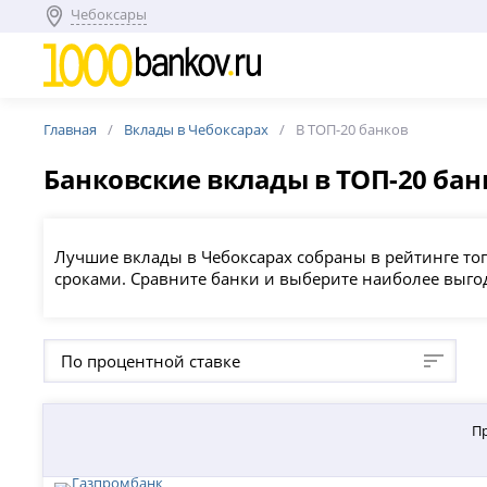
Чебоксары
Главная
Вклады в Чебоксарах
В ТОП-20 банков
Банковские вклады в ТОП-20 ба
Лучшие вклады в Чебоксарах собраны в рейтинге т
сроками. Сравните банки и выберите наиболее выго
По процентной ставке
П