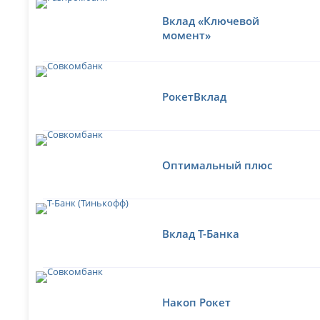
Вклад «Ключевой
момент»
РокетВклад
Оптимальный плюс
Вклад Т-Банка
Накоп Рокет