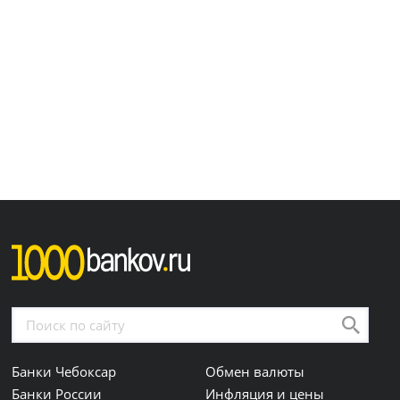
Банки Чебоксар
Обмен валюты
Банки России
Инфляция и цены