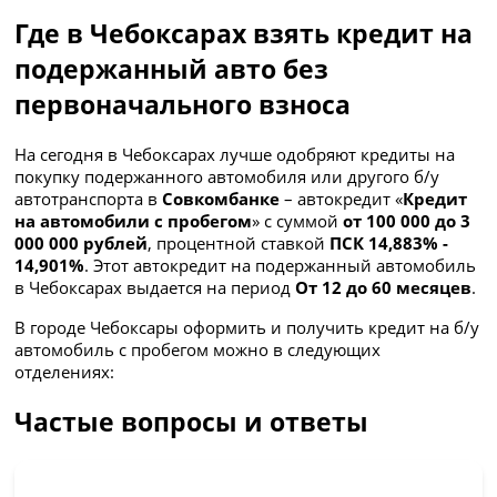
Где в Чебоксарах взять кредит на
подержанный авто без
первоначального взноса
На сегодня в Чебоксарах лучше одобряют кредиты на
покупку подержанного автомобиля или другого б/у
автотранспорта в
Совкомбанке
– автокредит «
Кредит
на автомобили с пробегом
» с суммой
от 100 000 до 3
000 000 рублей
, процентной ставкой
ПСК 14,883% -
14,901%
. Этот автокредит на подержанный автомобиль
в Чебоксарах выдается на период
От 12 до 60 месяцев
.
В городе Чебоксары оформить и получить кредит на б/у
автомобиль с пробегом можно в следующих
отделениях:
Частые вопросы и ответы