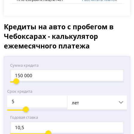
Кредиты на авто с пробегом в
Чебоксарах - калькулятор
ежемесячного платежа
Сумма кредита
Срок кредита
лет
Годовая ставка