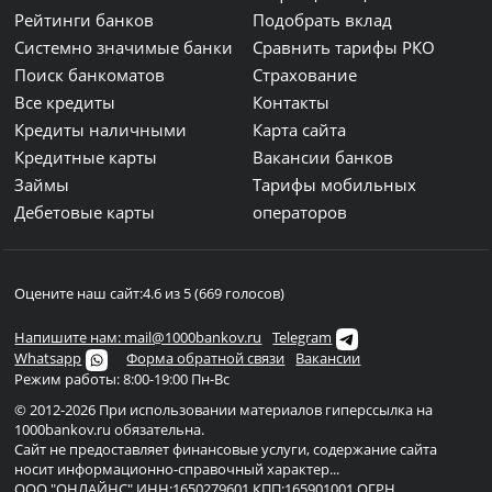
Рейтинги банков
Подобрать вклад
Системно значимые банки
Сравнить тарифы РКО
Поиск банкоматов
Страхование
Все кредиты
Контакты
Кредиты наличными
Карта сайта
Кредитные карты
Вакансии банков
Займы
Тарифы мобильных
Дебетовые карты
операторов
Оцените наш сайт:
4.6 из 5 (669 голосов)
Напишите нам: mail@1000bankov.ru
Telegram
Whatsapp
Форма обратной связи
Вакансии
Режим работы: 8:00-19:00 Пн-Вс
© 2012-2026 При использовании материалов гиперссылка на
1000bankov.ru обязательна.
Сайт не предоставляет финансовые услуги, содержание сайта
носит информационно-справочный характер...
ООО "ОНЛАЙНС" ИНН:1650279601 КПП:165901001 ОГРН