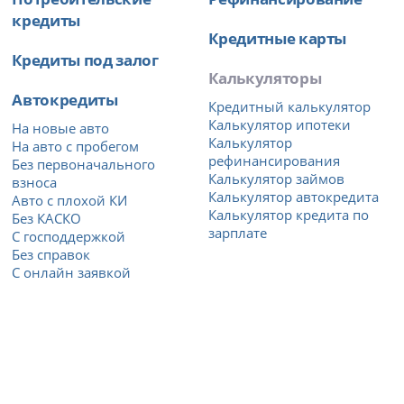
кредиты
Кредитные карты
Кредиты под залог
Калькуляторы
Автокредиты
Кредитный калькулятор
Калькулятор ипотеки
На новые авто
Калькулятор
На авто с пробегом
рефинансирования
Без первоначального
Калькулятор займов
взноса
Калькулятор автокредита
Авто с плохой КИ
Калькулятор кредита по
Без КАСКО
зарплате
С господдержкой
Без справок
С онлайн заявкой